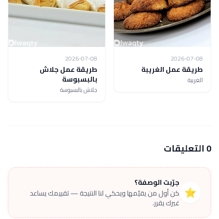
2026-07-08
2026-07-08
طريقة عمل الغريبة
طريقة عمل جلاش
بالبسبوسة
الغريبة
جلاش بالبسبوسة
0 التعليقات
جرّبت الوصفة؟
⭐
كن أول من يقيّمها ويحكي لنا النتيجة — تقييمك يساعد
غيرك يقرر.