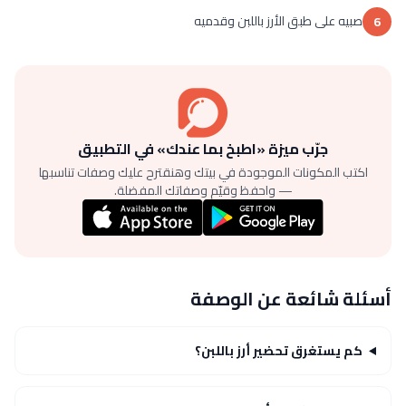
صبيه على طبق الأرز باللبن وقدميه
6
جرّب ميزة «اطبخ بما عندك» في التطبيق
اكتب المكونات الموجودة في بيتك وهنقترح عليك وصفات تناسبها
— واحفظ وقيّم وصفاتك المفضلة.
أسئلة شائعة عن الوصفة
كم يستغرق تحضير أرز باللبن؟