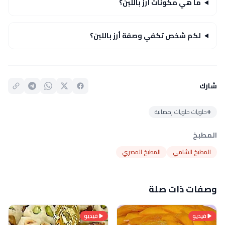
ما هي مكونات أرز باللبن؟
لكم شخص تكفي وصفة أرز باللبن؟
شارك
#حلويات حلويات رمضانية
المطبخ
المطبخ الشامي
المطبخ المصري
وصفات ذات صلة
فيديو
فيديو