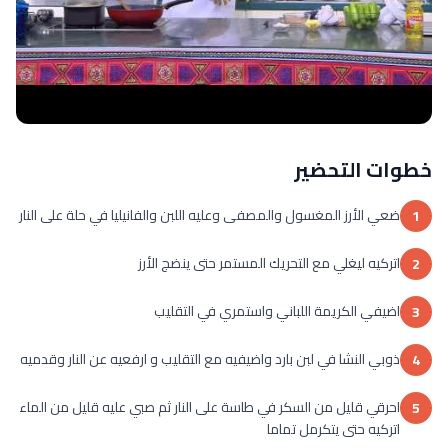
خطوات التحضير
ضعي الأرز المغسول والمصفى وعليه اللبن والفانيليا في حلة على النار
1
اتركيه ليغلي مع التحريك المستمر حتى ينضج الأرز
2
اضيفي الكريمة اللباني واستمري في التقليب
3
ذوبي النشا في لبن بارد واضيفيه مع التقليب و ارفعيه عن النار وقدميه
4
احرقي قليل من السكر في طاسة على النار ثم صبي عليه قليل من الماء
5
اتركيه حتى يتكرمل تماما