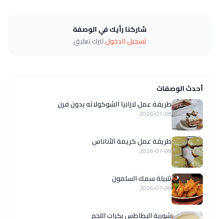
شاركنا رأيك في الوصفة
تسجيل الدخول
لترك تعليق.
أحدث الوصفات
طريقة عمل لازانيا الشوكولاته بدون فرن
2026-07-08
طريقة عمل كريمة الأناناس
2026-07-08
تتبيلة سمك السلمون
2026-07-08
شوربة البطاطس بكرات اللحم