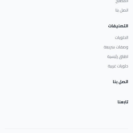
المطابخ
اتصل بنا
التصنيفات
الحلويات
وصفات سريعة
اطباق رئيسية
حلويات غربية
اتصل بنا
تابعنا