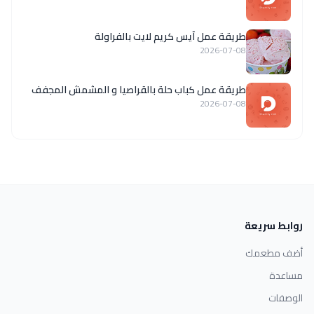
طريقة عمل آيس كريم لايت بالفراولة
2026-07-08
طريقة عمل كباب حلة بالقراصيا و المشمش المجفف
2026-07-08
روابط سريعة
أضف مطعمك
مساعدة
الوصفات