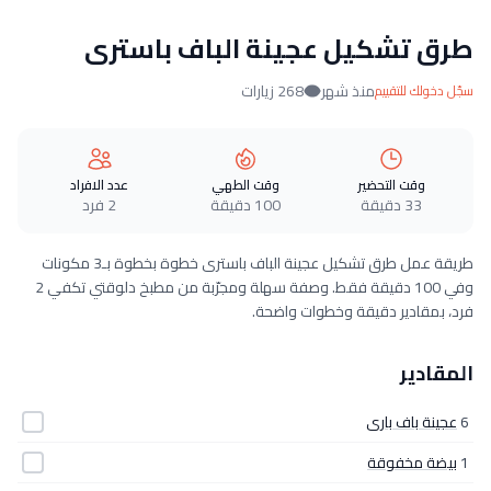
طرق تشكيل عجينة الباف باسترى
منذ شهر
268 زيارات
سجّل دخولك للتقييم
وقت التحضير
وقت الطهي
عدد الافراد
33 دقيقة
100 دقيقة
2 فرد
طريقة عمل طرق تشكيل عجينة الباف باسترى خطوة بخطوة بـ3 مكونات
وفي 100 دقيقة فقط. وصفة سهلة ومجرّبة من مطبخ دلوقتي تكفي 2
فرد، بمقادير دقيقة وخطوات واضحة.
المقادير
6
عجينة باف بارى
1
بيضة مخفوقة