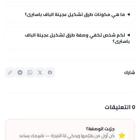
ما هي مكونات طرق تشكيل عجينة الباف باسترى؟
لكم شخص تكفي وصفة طرق تشكيل عجينة الباف
باسترى؟
شارك
0 التعليقات
جرّبت الوصفة؟
⭐
كن أول من يقيّمها ويحكي لنا النتيجة — تقييمك يساعد