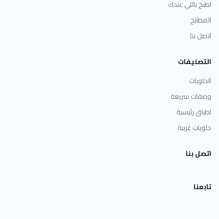
اطبخ باللي عندك
المطابخ
اتصل بنا
التصنيفات
الحلويات
وصفات سريعة
اطباق رئيسية
حلويات غربية
اتصل بنا
تابعنا