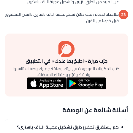
عن المزيد من الطرق لتزيين وتشكيل عجينة الباف باسترى .
ملاحظة لذيذة : يجب دهن سطح عجينة الباف باسترى بالبيض المخفوق
23
قبل خبزها فى الفرن .
جرّب ميزة «اطبخ بما عندك» في التطبيق
اكتب المكونات الموجودة في بيتك وهنقترح عليك وصفات تناسبها
— واحفظ وقيّم وصفاتك المفضلة.
أسئلة شائعة عن الوصفة
كم يستغرق تحضير طرق تشكيل عجينة الباف باسترى؟