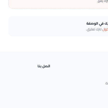
ك يقرر.
يك في الوصفة
خول
لترك تعليق.
اتصل بنا
ة