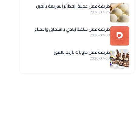
طريقة عمل عجينة الفطائر السريعة بالفرن
2026-07-25
طريقة عمل سلطة زبادي بالسماق والنعناع
2026-07-08
طريقة عمل حلويات باردة بالموز
2026-07-08