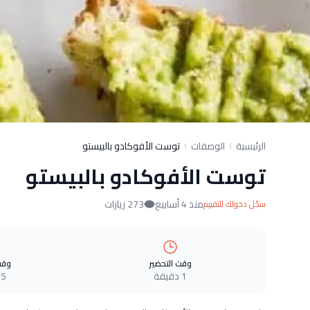
الرئيسية
الوصفات
توست الأفوكادو بالبيستو
توست الأفوكادو بالبيستو
منذ 4 أسابيع
273 زيارات
سجّل دخولك للتقييم
وقت التحضير
وقت
1 دقيقة
5 دقيقة