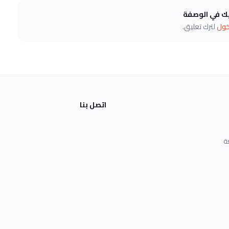
يك في الوصفة
خول
لترك تعليق.
اتصل بنا
ة