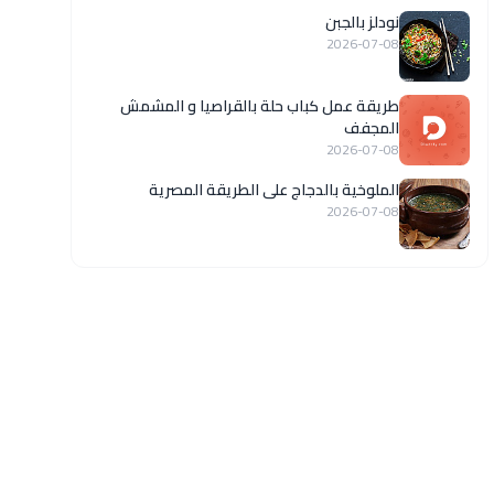
نودلز بالجبن
2026-07-08
طريقة عمل كباب حلة بالقراصيا و المشمش
المجفف
2026-07-08
الملوخية بالدجاج على الطريقة المصرية
2026-07-08