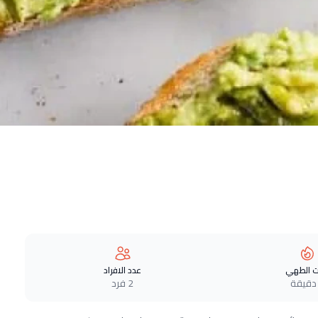
 الطهي
عدد الافراد
2 فرد