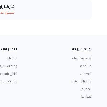
شاركنا رأ
تسجيل الد
روابط سريعة
التصنيفات
أضف مطعمك
الحلويات
مساعدة
وصفات سريع
الوصفات
اطباق رئيسية
اطبخ باللي عندك
حلويات غربية
المطابخ
اتصل بنا