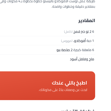
بمقادير دقيقة وخطوات واضحة.
المقادير
6
2 تو خبز قمح
(كامل)
1 حبة
أفوكادو،
(مهروس)
6 ملعقة كبيرة
2 صلصة بيو
ملح وفلفل أسود
اطبخ باللي عندك
ابحث عن وصفات بناءً على مكوناتك.