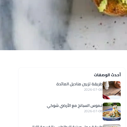
أحدث الوصفات
طريقة تزيين مناديل المائدة
2026-07-08
غموس السبانخ مع الأرضي شوكي
2026-07-08