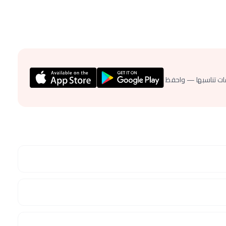
ات تناسبها — واحفظ