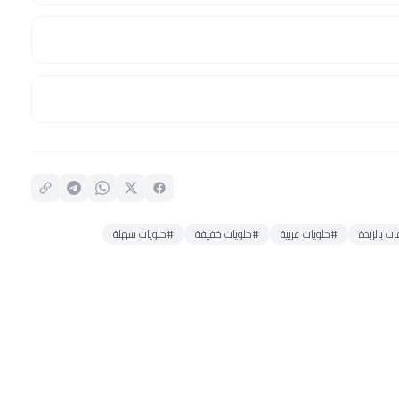
 بالزبدة
#حلويات غربية
#حلويات خفيفة
#حلويات سهلة