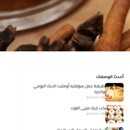
أحدث الوصفات
طريقة عمل سوفليه أومليت الديك الرومي
والذرة
2026-07-08
كب كيك مربى التوت
2026-07-08