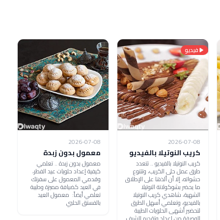
فيديو
2026-07-08
2026-07-08
كريب النوتيلا بالفيديو
معمول بدون زبدة
كريب النوتيلا بالفيديو .. تتعدد
معمول بدون زبدة .. تعلمي
طرق عمل حلى الكريب، وتتنوع
كيفية إعداد حلويات عيد الفطر،
حشواته، إلا أن ألذها على الإطلاق
وقدمي المعمول على سفرتك
ما يحضر بشوكولاتة النوتيلا
في العيد كضيافة مميزة وطيبة
الشهية، شاهدي كريب النوتيلا
تعلمي أيضاً: معمول العيد
بالفيديو، وتعلمي أسهل الطرق
بالفستق الحلبي
لتحضير أشهى الحلويات الطيبة
الوصفة من إعداد وتقديم الشيف