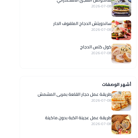
ساندوتش السجق الاسكندراني
2026-07-08
ساندويتش الدجاج الملفوف الحار
2026-07-08
كول كتس الدجاج
2026-07-08
أشهر الوصفات
طريقة عمل حجار القلعة بمربى المشمش
2026-07-08
طريقة عمل عجينة الكبة بدون ماكينة
2026-07-08