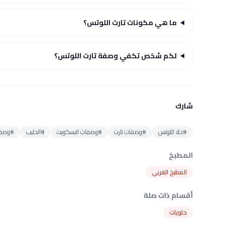
ما هي مكونات تارت اللوتس؟
لكم شخص تكفي وصفة تارت اللوتس؟
شارك
#حلا اللوتس
#وصفات تارت
#وصفات البسكويت
#الحليب
#وصفات
المطبخ
المطبخ الغربي
أقسام ذات صلة
حلويات