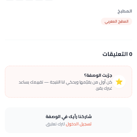
المطبخ
المطبخ المغربي
0 التعليقات
جرّبت الوصفة؟
⭐
كن أول من يقيّمها ويحكي لنا النتيجة — تقييمك يساعد
غيرك يقرر.
شاركنا رأيك في الوصفة
تسجيل الدخول
لترك تعليق.