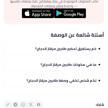
اكتب المكونات الموجودة في بيتك وهنقترح عليك وصفات تناسبها
— واحفظ وقيّم وصفاتك المفضلة.
أسئلة شائعة عن الوصفة
كم يستغرق تحضير طاجين مرقاز الدجاج؟
ما هي مكونات طاجين مرقاز الدجاج؟
لكم شخص تكفي وصفة طاجين مرقاز الدجاج؟
شارك