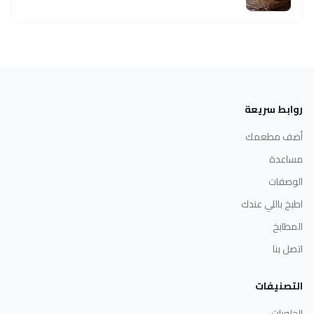
روابط سريعة
أضف مطعمك
مساعدة
الوصفات
اطبخ باللي عندك
المطابخ
اتصل بنا
التصنيفات
الحلويات