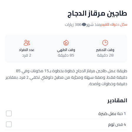
طاجين مرقاز الدجاج
منذ شهر
386 زيارات
سجّل دخولك للتقييم
وقت التحضير
وقت الطهي
عدد الافراد
28 دقيقة
85 دقيقة
2 فرد
طريقة عمل طاجين مرقاز الدجاج خطوة بخطوة بـ15 مكونات وفي 85
دقيقة فقط. وصفة سهلة ومجرّبة من مطبخ دلوقتي تكفي 2 فرد، بمقادير
دقيقة وخطوات واضحة.
المقادير
1 حبة
بصل كبيرة
4 فص
ثوم