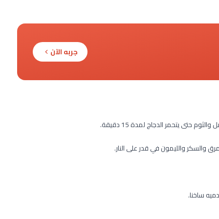
جربه الآن
م حتى يتحمر الدجاج لمدة 15 دقيقة.
مرق والسكر والليمون في قدر على النار.
ميه ساخنا.