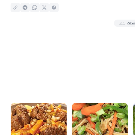
خات الخضار