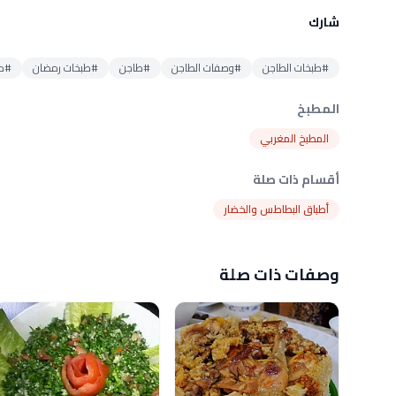
شارك
#طبخات الطاجن
#وصفات الطاجن
#طاجن
#طبخات رمضان
#طب
المطبخ
المطبخ المغربي
أقسام ذات صلة
أطباق البطاطس والخضار
وصفات ذات صلة