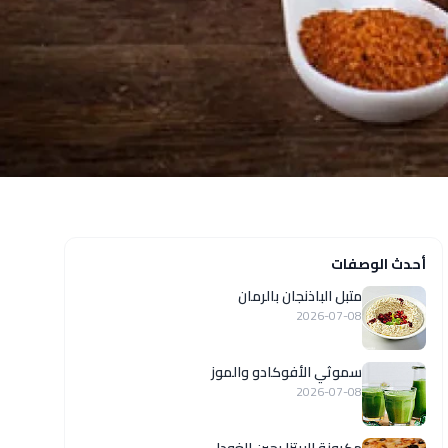
أحدث الوصفات
متبل الباذنجان بالرمان
2026-07-08
سموثي الأفوكادو والموز
2026-07-08