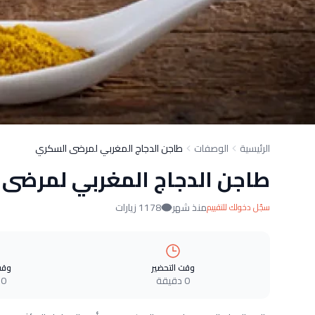
الرئيسية
الوصفات
طاجن الدجاج المغربي لمرضى السكري
طاجن الدجاج المغربي لمرضى
منذ شهر
1178 زيارات
سجّل دخولك للتقييم
وقت التحضير
وقت
0 دقيقة
0 دقيقة