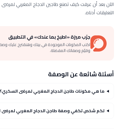
الآن بعد أن عرفت كيف تصنع طاجين الدجاج المغربي لمرضى ال
التعليقات أدناه.
جرّب ميزة «اطبخ بما عندك» في التطبيق
اكتب المكونات الموجودة في بيتك وهنقترح عليك وصف
وقيّم وصفاتك المفضلة.
أسئلة شائعة عن الوصفة
ما هي مكونات طاجن الدجاج المغربي لمرضى السكري؟
لكم شخص تكفي وصفة طاجن الدجاج المغربي لمرضى 