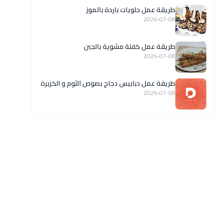
طريقة عمل حلويات باردة بالموز
2026-07-08
طريقة عمل كفتة مشوية بالجبن
2026-07-08
طريقة عمل دبابيس دجاج بصوص الثوم و الكزبرة
2026-07-08