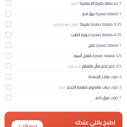
1 جم
بصلة كبيرة الحمفرية
(ناعم)
1 ملعقة صغيرة
بهار لحم
0.25 ملعقة صغيرة
بابريكا
( فلفل حلو مطحون)
0.25 ملعقة صغيرة
جوزة الطيب
1 ملعقة صغيرة
ملح
0.5 ملعقة صغيرة
فلفل أسود
0.5 كيلو
لحم ضأن بالعظم
(لحم غنم)
2 كوب
بازلاء مًجمدة
2 كوب
حبات ماشروم صغيرة الحجم
(فطر)
1 كوب
مرق لحم
اطبخ باللي عندك
جربه الآن