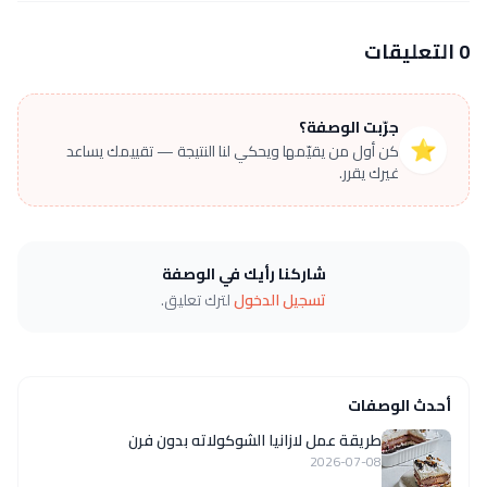
0 التعليقات
جرّبت الوصفة؟
⭐
كن أول من يقيّمها ويحكي لنا النتيجة — تقييمك يساعد
غيرك يقرر.
شاركنا رأيك في الوصفة
تسجيل الدخول
لترك تعليق.
أحدث الوصفات
طريقة عمل لازانيا الشوكولاته بدون فرن
2026-07-08