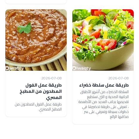
2026-07-08
2026-07-08
طريقة عمل سلطة خضراء
طريقة عمل الفول
المطحون من المطبخ
السلطة الخضراء من أشهر الأطباق
الجانبية الصحية و التي نستطيع
المصري
تقديمها بجانب العديد من الأطعمة
طريقة عمل الفول المطحون من
، تعرفي على طريقة تحضيرها في
المطبخ المصري
خطوات بسيطة وتعرفي على سر
مذاقها الرائع