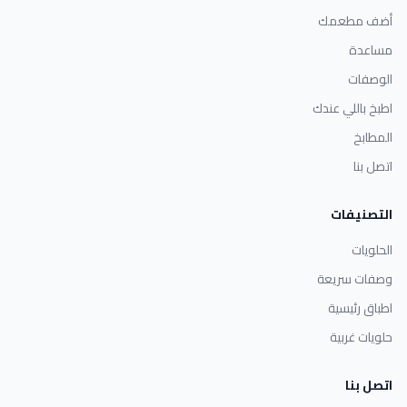
أضف مطعمك
مساعدة
الوصفات
اطبخ باللي عندك
المطابخ
اتصل بنا
التصنيفات
الحلويات
وصفات سريعة
اطباق رئيسية
حلويات غربية
اتصل بنا