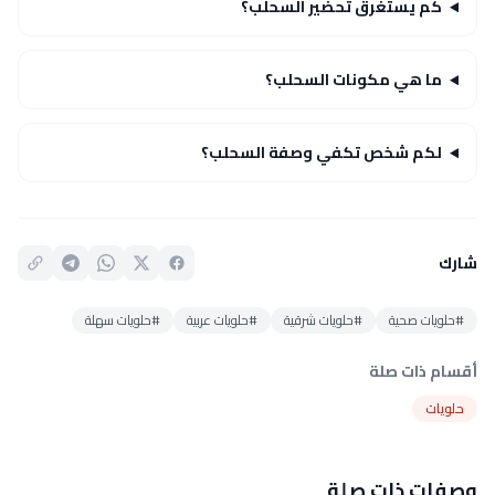
كم يستغرق تحضير السحلب؟
ما هي مكونات السحلب؟
لكم شخص تكفي وصفة السحلب؟
شارك
#حلويات صحية
#حلويات شرقية
#حلويات عربية
#حلويات سهلة
أقسام ذات صلة
حلويات
وصفات ذات صلة