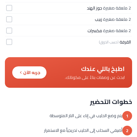
2 ملعقة صغيرة
جوز الهند
2 ملعقة صغيرة
زبيب
2 ملعقة صغيرة
مكسرات
القرفة
(حسب الذوق)
اطبخ باللي عندك
جربه الآن
ابحث عن وصفات بناءً على مكوناتك.
خطوات التحضير
يتم وضع الحليب في إناء على النار المتوسطة
1
أضيفي السحلب إلى الحليب تدريجياً مع الاستمرار
2