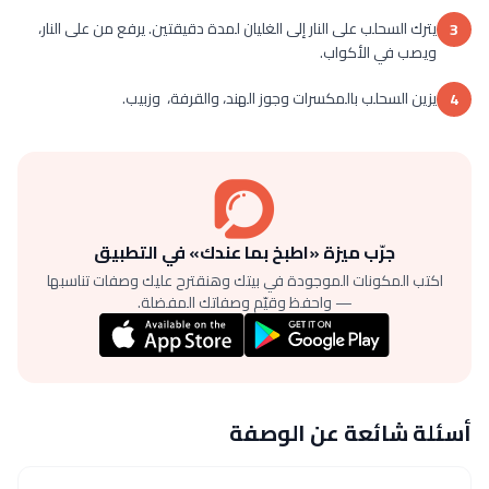
يترك السحلب على النار إلى الغليان لمدة دقيقتين. يرفع من على النار،
3
ويصب في الأكواب.
يزين السحلب بالمكسرات وجوز الهند، والقرفة، وزبيب.
4
جرّب ميزة «اطبخ بما عندك» في التطبيق
اكتب المكونات الموجودة في بيتك وهنقترح عليك وصفات تناسبها
— واحفظ وقيّم وصفاتك المفضلة.
أسئلة شائعة عن الوصفة