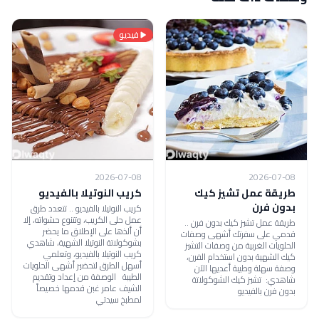
فيديو
2026-07-08
2026-07-08
طريقة عمل تشيز كيك
كريب النوتيلا بالفيديو
بدون فرن
كريب النوتيلا بالفيديو .. تتعدد طرق
عمل حلى الكريب، وتتنوع حشواته، إلا
طريقة عمل تشيز كيك بدون فرن ..
أن ألذها على الإطلاق ما يحضر
قدمي على سفرتك أشهى وصفات
بشوكولاتة النوتيلا الشهية، شاهدي
الحلويات الغربية من وصفات التشيز
كريب النوتيلا بالفيديو، وتعلمي
كيك الشهية بدون استخدام الفرن،
أسهل الطرق لتحضير أشهى الحلويات
وصفة سهلة وطيبة أعديها الآن
الطيبة الوصفة من إعداد وتقديم
شاهدي: تشيز كيك الشوكولاتة
الشيف عامر غبن قدمها خصيصاً
بدون فرن بالفيديو
لمطبخ سيدتي