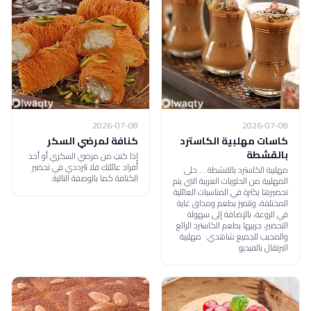
2026-07-08
2026-07-08
كاسات مهلبية الكاسترد
كنافة لمرضي السكر
بالقشطة
إذا كنتِ من مرضي السكري أو أحد
أفراد عائلتك فلا تترددي في تحضير
مهلبية الكاسترد بالقشطة ... حلى
الكنافة كما بالوصفة التالية.
المهلبية من الحلويات العربية التي يتم
تحضيرها بكثرة في المناسبات العائلية
المختلفة، وتتميز بطعم ومذاق غاية
في الروعة، بالإضافة إلى سهولة
التحضير، جربيها بطعم الكاسترد الرائع
والمحبب للجميع شاهدي: مهلبية
البرتقال بالفيديو