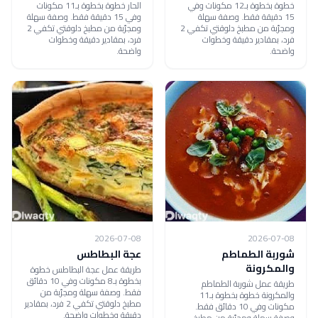
خطوة بخطوة بـ12 مكونات وفي
الحار خطوة بخطوة بـ11 مكونات
15 دقيقة فقط. وصفة سهلة
وفي 15 دقيقة فقط. وصفة سهلة
ومجرّبة من مطبخ دلوقتي تكفي 2
ومجرّبة من مطبخ دلوقتي تكفي 2
فرد، بمقادير دقيقة وخطوات
فرد، بمقادير دقيقة وخطوات
واضحة.
واضحة.
2026-07-08
2026-07-08
شوربة الطماطم
عجة البطاطس
والمكرونة
طريقة عمل عجة البطاطس خطوة
بخطوة بـ8 مكونات وفي 10 دقائق
طريقة عمل شوربة الطماطم
فقط. وصفة سهلة ومجرّبة من
والمكرونة خطوة بخطوة بـ11
مطبخ دلوقتي تكفي 2 فرد، بمقادير
مكونات وفي 10 دقائق فقط.
دقيقة وخطوات واضحة.
وصفة سهلة ومجرّبة من مطبخ