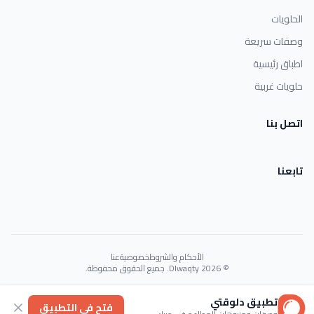
الحلويات
وصفات سريعة
اطباق رئيسية
حلويات غربية
اتصل بنا
تابعنا
الأحكام والشروط
خصوصية
عنا
© 2026 Dlwaqty. جميع الحقوق محفوظة.
Powered by
GAIT
تطبيق دلوقتي
فتح في التطبيق