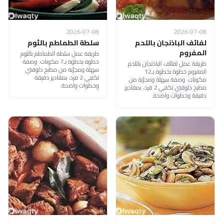
2026-07-08
2026-07-08
لفائف الباذنجان باللحم
سلطة الطماطم بالثوم
المفروم
طريقة عمل سلطة الطماطم بالثوم
خطوة بخطوة بـ7 مكونات. وصفة
طريقة عمل لفائف الباذنجان باللحم
سهلة ومجرّبة من مطبخ دلوقتي
المفروم خطوة بخطوة بـ12
تكفي 2 فرد، بمقادير دقيقة
مكونات. وصفة سهلة ومجرّبة من
وخطوات واضحة.
مطبخ دلوقتي تكفي 2 فرد، بمقادير
دقيقة وخطوات واضحة.