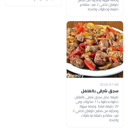
دلوقتي تكفي 2 فرد، بمقادير
دقيقة وخطوات واضحة.
2026-07-08
سجق شرقى بالفلفل
طريقة عمل سجق شرقى بالفلفل
خطوة بخطوة بـ11 مكونات وفي
20 دقيقة فقط. وصفة سهلة
ومجرّبة من مطبخ دلوقتي تكفي 2
فرد، بمقادير دقيقة وخطوات
واضحة.