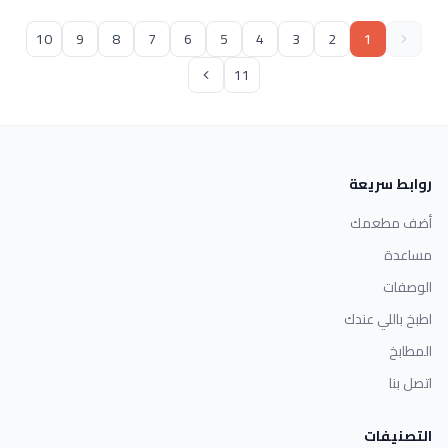
10
9
8
7
6
5
4
3
2
1
11
روابط سريعة
أضف مطعمك
مساعدة
الوصفات
اطبخ باللي عندك
المطابخ
اتصل بنا
التصنيفات