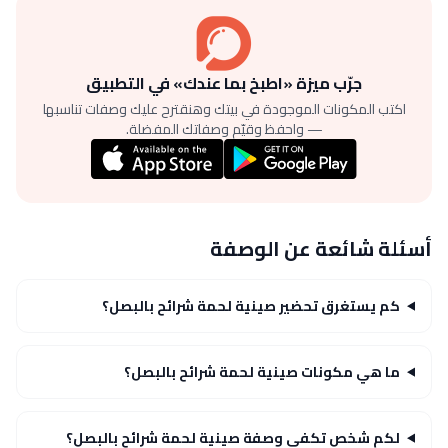
جرّب ميزة «اطبخ بما عندك» في التطبيق
اكتب المكونات الموجودة في بيتك وهنقترح عليك وصفات تناسبها
— واحفظ وقيّم وصفاتك المفضلة.
أسئلة شائعة عن الوصفة
كم يستغرق تحضير صينية لحمة شرائح بالبصل؟
ما هي مكونات صينية لحمة شرائح بالبصل؟
لكم شخص تكفي وصفة صينية لحمة شرائح بالبصل؟