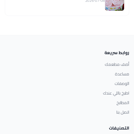
2026-07-08
روابط سريعة
أضف مطعمك
مساعدة
الوصفات
اطبخ باللي عندك
المطابخ
اتصل بنا
التصنيفات