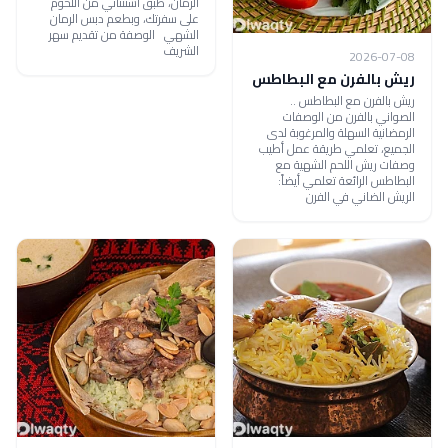
الرمان، طبق استثنائي من اللحوم
على سفرتك، وبطعم دبس الرمان
الشهي الوصفة من تقديم سهر
الشريف
2026-07-08
ريش بالفرن مع البطاطس
ريش بالفرن مع البطاطس ..
الصواني بالفرن من الوصفات
الرمضانية السهلة والمرغوبة لدى
الجميع، تعلمي طريقة عمل أطيب
وصفات ريش اللحم الشهية مع
البطاطس الرائعة تعلمي أيضاً:
الريش الضاني في الفرن