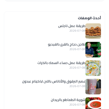
أحدث الوصفات
طريقة عمل ناجتس
2026-07-08
طاجن دجاج بالقرع بالفيديو
2026-07-08
طريقة عمل حساء السمك بالكراث
2026-07-08
عصير البرقوق والأناناس باللبن لباكينام عبدون
2026-07-08
شوربة الطماطم بالريحان
2026-07-08