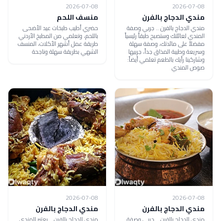
2026-07-08
2026-07-08
مندي الدجاج بالفرن
منسف اللحم
مندي الدجاج بالفرن .. جربي وصفة
حضري أطيب طبخات عيد الأضحى
المندي لعائلتك وستصبح طبقاً رئيسياً
باللحم، وتعلمي من المطبخ الأردني
مفضلاً على مائدتك، وصفة سهلة
طريقة عمل أشهر الأكلات، المنسف
وسريعة وطيبة المذاق جداً، جربيها
الشهي بطريقة سهلة وناجحة
وشاركينا رأيك بالطعم تعلمي أيضاً:
صوص المندي
2026-07-08
2026-07-08
مندي الدجاج بالفرن
مندي الدجاج بالفرن
مندي الدجاج بالفرن .. جربي وصفة
مندي الدجاج بالفرن .. يعتبر المندي