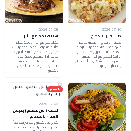
2026-07-08
2026-07-30
صينية رز بالدجاج
ستيك لحم مع الأرز
صينية رز بالدجاج ... وصفة جديدة
ستيك لحم مع الأرز ... وجبة غداء
وسهلة وسريعة نقدمها لك لوجبة
مثالية وسهلة الإعداد، نقدمها لكِ ،
الغداء الرئيسية، جربي طبخات الدجاج
جربي وصفات لحم الستيك الشهية
الرائعة الطعم مع الأرز، وصفة
بجانب الأرز المطبوخ وطبق من
تستحق التجربة شاهدي: أرز بالدجاج
السلطة الغنية بالخضار الصحية
والخضار بالفيديو
شاهدي: ستيك بصلصة الخردل
بالفيديو
فيديو
2026-07-08
لحمة راس عصفور بدبس
الرمان بالفيديو
نقدم لك بالفيديو وجبة سريعة جداً،
وشهية، لحمة راس عصفور بدبس