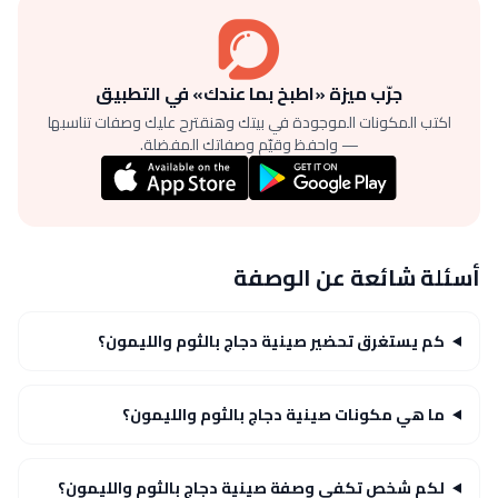
جرّب ميزة «اطبخ بما عندك» في التطبيق
اكتب المكونات الموجودة في بيتك وهنقترح عليك وصفات تناسبها
— واحفظ وقيّم وصفاتك المفضلة.
أسئلة شائعة عن الوصفة
كم يستغرق تحضير صينية دجاج بالثوم والليمون؟
ما هي مكونات صينية دجاج بالثوم والليمون؟
لكم شخص تكفي وصفة صينية دجاج بالثوم والليمون؟