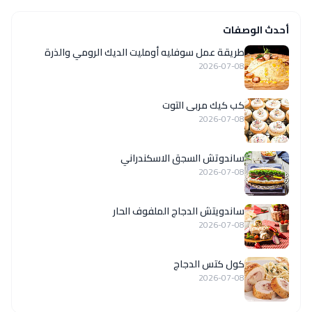
أحدث الوصفات
طريقة عمل سوفليه أومليت الديك الرومي والذرة
2026-07-08
كب كيك مربى التوت
2026-07-08
ساندوتش السجق الاسكندراني
2026-07-08
ساندويتش الدجاج الملفوف الحار
2026-07-08
كول كتس الدجاج
2026-07-08