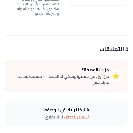
الكبسة الشهية بأسهل الخطوات
شاهدي: كبسة الدجاج السهلة
والسريعة بالفيديو
0 التعليقات
جرّبت الوصفة؟
⭐
كن أول من يقيّمها ويحكي لنا النتيجة — تقييمك يساعد
غيرك يقرر.
شاركنا رأيك في الوصفة
تسجيل الدخول
لترك تعليق.