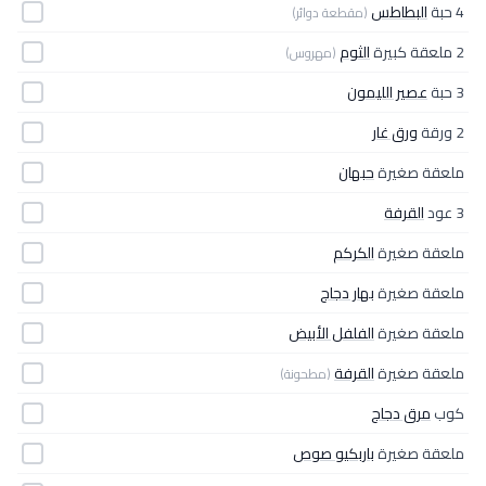
4 حبة
البطاطس
(مقطعة دوائر)
2 ملعقة كبيرة
الثوم
(مهروس)
3 حبة
عصير الليمون
2 ورقة
ورق غار
ملعقة صغيرة
حبهان
3 عود
القرفة
ملعقة صغيرة
الكركم
ملعقة صغيرة
بهار دجاج
ملعقة صغيرة
الفلفل الأبيض
ملعقة صغيرة
القرفة
(مطحونة)
كوب
مرق دجاج
ملعقة صغيرة
باربكيو صوص