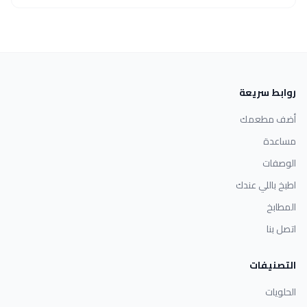
روابط سريعة
أضف مطعمك
مساعدة
الوصفات
اطبخ باللي عندك
المطابخ
اتصل بنا
التصنيفات
الحلويات