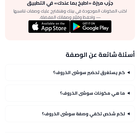
جرّب ميزة «اطبخ بما عندك» في التطبيق
اكتب المكونات الموجودة في بيتك وهنقترح عليك وصفات تناسبها
— واحفظ وقيّم وصفاتك المفضلة.
أسئلة شائعة عن الوصفة
كم يستغرق تحضير سوشى الخروف؟
ما هي مكونات سوشى الخروف؟
لكم شخص تكفي وصفة سوشى الخروف؟