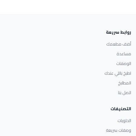
روابط سريعة
أضف مطعمك
مساعدة
الوصفات
اطبخ باللي عندك
المطابخ
اتصل بنا
التصنيفات
الحلويات
وصفات سريعة