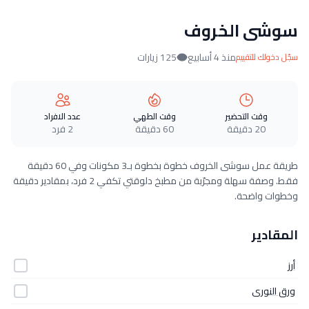
سوشى الخروف
منذ 4 أسابيع
125 زيارات
سجّل دخولك للتقييم
وقت التحضير
وقت الطهي
عدد الافراد
20 دقيقة
60 دقيقة
2 فرد
طريقة عمل سوشى الخروف خطوة بخطوة بـ3 مكونات وفي 60 دقيقة
فقط. وصفة سهلة ومجرّبة من مطبخ دلوقتي تكفي 2 فرد، بمقادير دقيقة
وخطوات واضحة.
المقادير
أرز
ورق النورى