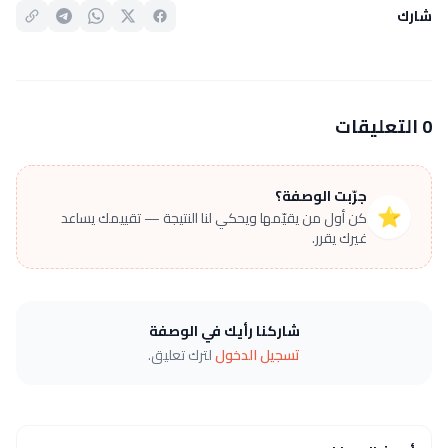
شارك
0 التعليقات
جرّبت الوصفة؟
⭐
كن أول من يقيّمها ويحكي لنا النتيجة — تقييمك يساعد
غيرك يقرر.
شاركنا رأيك في الوصفة
تسجيل الدخول
لترك تعليق.