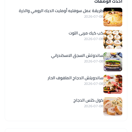
أحدث الوصفات
طريقة عمل سوفليه أومليت الديك الرومي والذرة
2026-07-08
كب كيك مربى التوت
2026-07-08
ساندوتش السجق الاسكندراني
2026-07-08
ساندويتش الدجاج الملفوف الحار
2026-07-08
كول كتس الدجاج
2026-07-08