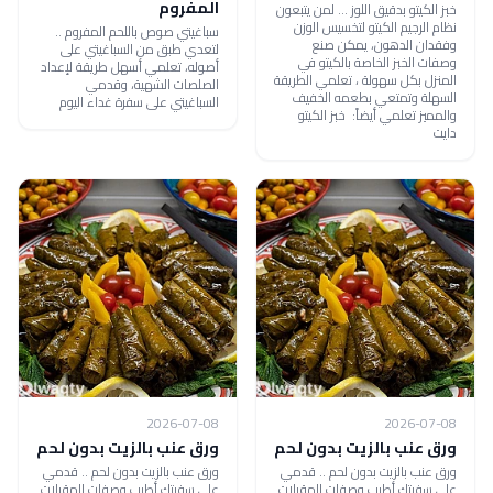
المفروم
خبز الكيتو بدقيق اللوز ... لمن يتبعون
نظام الرجيم الكيتو لتخسيس الوزن
سباغيتي صوص باللحم المفروم ..
وفقدان الدهون، يمكن صنع
لتعدي طبق من السباغيتي على
وصفات الخبز الخاصة بالكيتو في
أصوله، تعلمي أسهل طريقة لإعداد
المنزل بكل سهولة ، تعلمي الطريقة
الصلصات الشهية، وقدمي
السهلة وتمتعي بطعمه الخفيف
السباغيتي على سفرة غداء اليوم
والمميز تعلمي أيضاً: خبز الكيتو
دايت
2026-07-08
2026-07-08
ورق عنب بالزيت بدون لحم
ورق عنب بالزيت بدون لحم
ورق عنب بالزيت بدون لحم .. قدمي
ورق عنب بالزيت بدون لحم .. قدمي
على سفرتك أطيب وصفات المقبلات
على سفرتك أطيب وصفات المقبلات