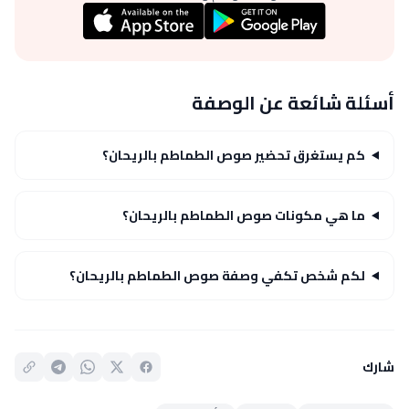
أسئلة شائعة عن الوصفة
كم يستغرق تحضير صوص الطماطم بالريحان؟
ما هي مكونات صوص الطماطم بالريحان؟
لكم شخص تكفي وصفة صوص الطماطم بالريحان؟
شارك