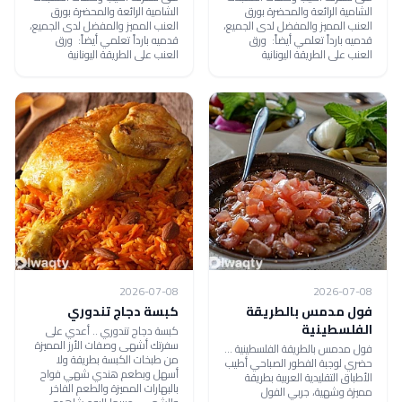
الشامية الرائعة والمحضرة بورق
الشامية الرائعة والمحضرة بورق
العنب المميز والمفضل لدى الجميع،
العنب المميز والمفضل لدى الجميع،
قدميه بارداً تعلمي أيضاً: ورق
قدميه بارداً تعلمي أيضاً: ورق
العنب على الطريقة اليونانية
العنب على الطريقة اليونانية
2026-07-08
2026-07-08
فول مدمس بالطريقة
كبسة دجاج تندوري
الفلسطينية
كبسة دجاج تندوري .. أعدي على
سفرتك أشهى وصفات الأرز المميزة
فول مدمس بالطريقة الفلسطينية ...
من طبخات الكبسة بطريقة ولا
حضري لوجبة الفطور الصباحي أطيب
أسهل وبطعم هندي شهي فواح
الأطباق التقليدية العربية بطريقة
بالبهارات المميزة والطعم الفاخر
مميزة وشهية، جربي الفول