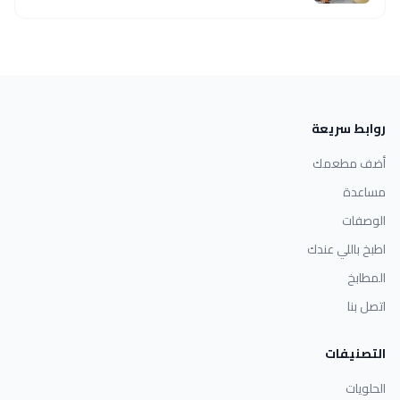
روابط سريعة
أضف مطعمك
مساعدة
الوصفات
اطبخ باللي عندك
المطابخ
اتصل بنا
التصنيفات
الحلويات