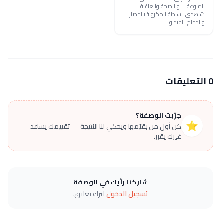
المنوعة ... وبالصحة والعافية
شاهدي: سلطة المكرونة بالخضار
والدجاج بالفيديو
0 التعليقات
جرّبت الوصفة؟
⭐
كن أول من يقيّمها ويحكي لنا النتيجة — تقييمك يساعد
غيرك يقرر.
شاركنا رأيك في الوصفة
تسجيل الدخول
لترك تعليق.