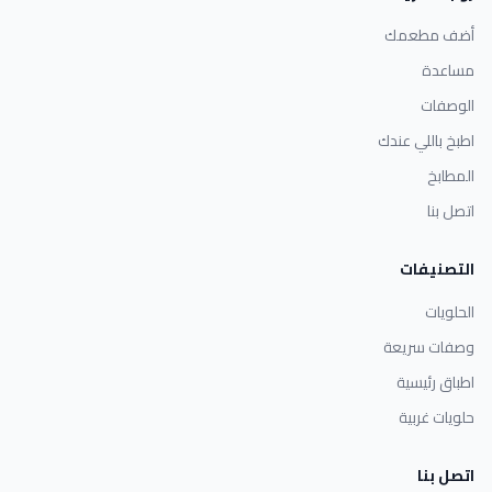
أضف مطعمك
مساعدة
الوصفات
اطبخ باللي عندك
المطابخ
اتصل بنا
التصنيفات
الحلويات
وصفات سريعة
اطباق رئيسية
حلويات غربية
اتصل بنا