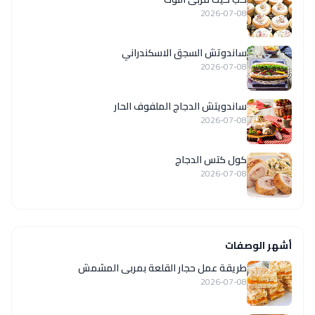
2026-07-08
ساندوتش السجق الاسكندراني
2026-07-08
ساندويتش الدجاج الملفوف الحار
2026-07-08
كول كتس الدجاج
2026-07-08
أشهر الوصفات
طريقة عمل حجار القلعة بمربى المشمش
2026-07-08