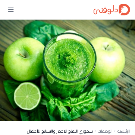
الرئيسية
الوصفات
سموزي التفاح الاخضر والسبانخ للأطفال