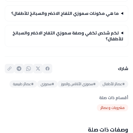
ما هي مكونات سموزي التفاح الاخضر والسبانخ للأطفال؟
لكم شخص تكفي وصفة سموزي التفاح الاخضر والسبانخ
للأطفال؟
شارك
#عصائر للأطفال
#سموزي الأناناس والموز
#سموزي
#عصائر طبيعية
أقسام ذات صلة
مشروبات وعصائر
وصفات ذات صلة