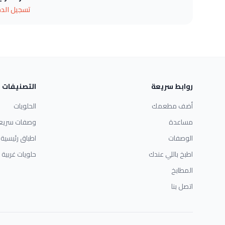
تسجيل الد
روابط سريعة
التصنيفات
أضف مطعمك
الحلويات
مساعدة
وصفات سريع
الوصفات
اطباق رئيسية
اطبخ باللي عندك
حلويات غربية
المطابخ
اتصل بنا