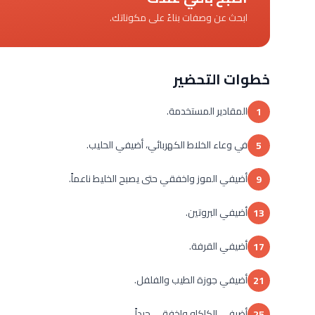
ابحث عن وصفات بناءً على مكوناتك.
خطوات التحضير
المقادير المستخدمة.
1
في وعاء الخلاط الكهربائي، أضيفي الحليب.
5
أضيفي الموز واخفقي حتى يصبح الخليط ناعماً.
9
أضيفي البروتين.
13
أضيفي القرفة.
17
أضيفي جوزة الطيب والفلفل.
21
أضيفي الكاكاو واخفقي جيداً.
25