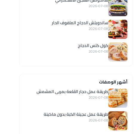
ساندوتش السجق الاسكندراني
2026-07-08
ساندويتش الدجاج الملفوف الحار
2026-07-08
كول كتس الدجاج
2026-07-08
أشهر الوصفات
طريقة عمل حجار القلعة بمربى المشمش
2026-07-08
طريقة عمل عجينة الكبة بدون ماكينة
2026-07-08