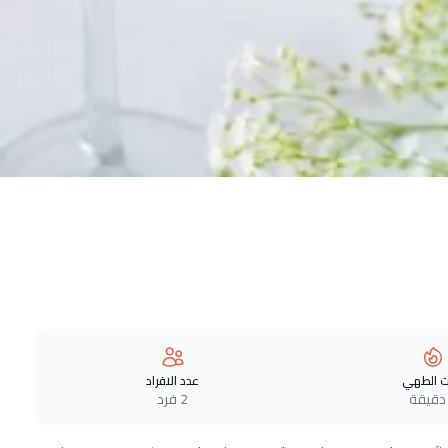
 الطهي
عدد الافراد
2 فرد