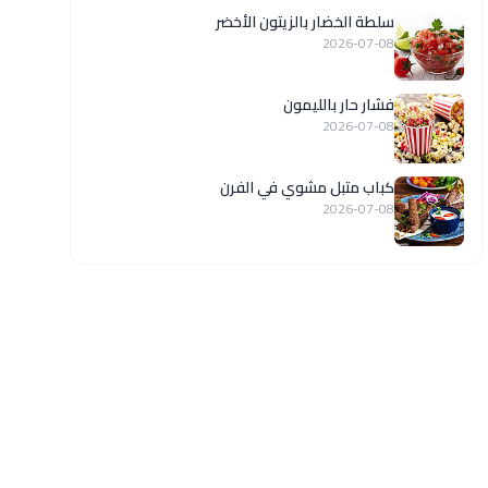
سلطة الخضار بالزيتون الأخضر
2026-07-08
فشار حار بالليمون
2026-07-08
كباب متبل مشوي في الفرن
2026-07-08