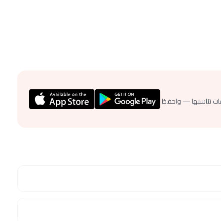
ات تناسبها — واحفظ