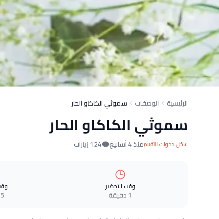
الرئيسية
الوصفات
سموثي الكاكاو الحار
سموثي الكاكاو الحار
منذ 4 أسابيع
124 زيارات
سجّل دخولك للتقييم
وقت التحضير
وقت
1 دقيقة
5 دقيقة