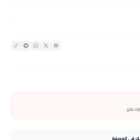
ك يقرر.
يك في الوصفة