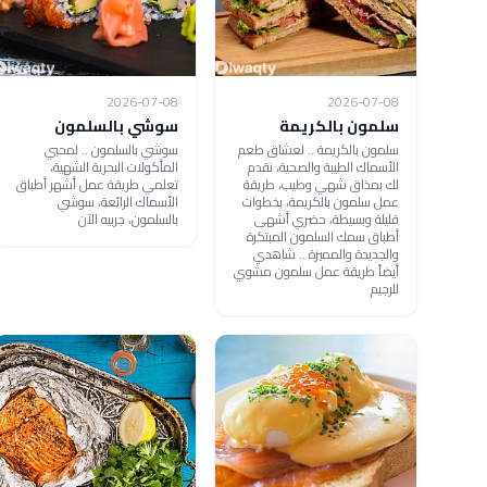
2026-07-08
2026-07-08
سلمون بالكريمة
سوشي بالسلمون
سلمون بالكريمة .. لعشاق طعم
سوشي بالسلمون .. لمحبي
الأسماك الطيبة والصحية، نقدم
المأكولات البحرية الشهية،
لك بمذاق شهي وطيب، طريقة
تعلمي طريقة عمل أشهر أطباق
عمل سلمون بالكريمة، بخطوات
الأسماك الرائعة، سوشي
قليلة وبسيطة، حضري أشهى
بالسلمون، جربيه الآن
أطباق سمك السلمون المبتكرة
والجديدة والمميزة .. شاهدي
أيضاً طريقة عمل سلمون مشوي
للرجيم