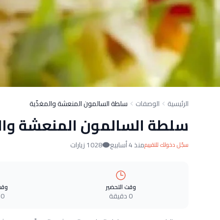
الرئيسية
الوصفات
سلطة السالمون المنعشة والمغذّية
سلطة السالمون المنعشة وال
منذ 4 أسابيع
1028 زيارات
سجّل دخولك للتقييم
وقت التحضير
وقت
0 دقيقة
0 دقيقة