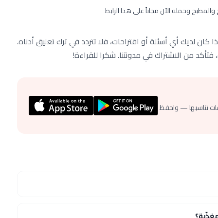
خ والمطبخ وحمله الآن مجاناً على هذا الرابط
ن لديك أي أسئلة أو اقتراحات، فلا تتردد في ترك تعليق أدناه.
فتأكد من الاشتراك في مدونتنا. شكرا للقراءة!
ات تناسبها — واحفظ
ذّية؟