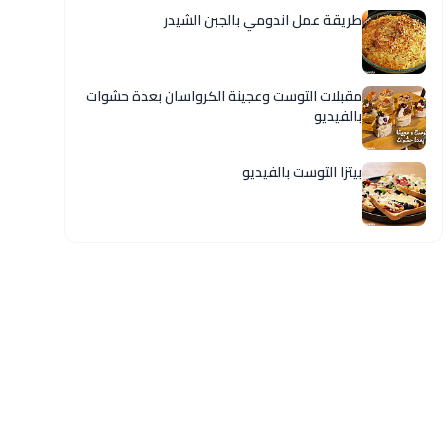
طريقة عمل اندومي بالجبن الشيدر
مقبلات التوست وعجينة الكرواسان بعدة حشوات
بالفيديو
بيتزا التوست بالفيديو