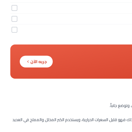
جربه الآن
وتوضع جانباً.
لك فهو قليل السعرات الحرارية، ويستخدم الكبر المخلل والمملح في العديد