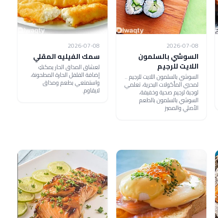
2026-07-08
2026-07-08
السوشي بالسلمون
سمك الفيليه المقلي
اللايت للرجيم
لعشاق المذاق الحار يمكنكِ
إضافة الفلفل الحارة المطحونة،
السوشي بالسلمون اللايت للرجيم ..
واستمتعي بطعم ومذاق
لمحبي المأكولات البحرية، تعلمي
لايقاوم.
لوجبة لرجيم صحية وخفيفة،
السوشي بالسلمون بالطعم
الأصلي والمميز