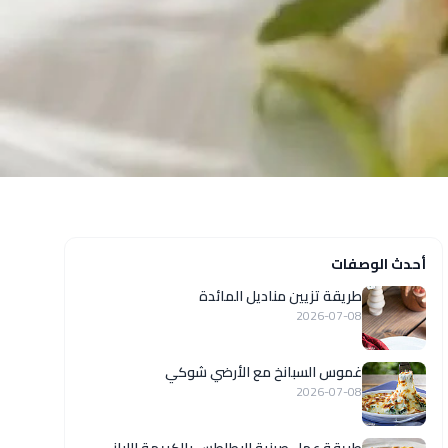
أحدث الوصفات
طريقة تزيين مناديل المائدة
2026-07-08
غموس السبانخ مع الأرضي شوكي
2026-07-08