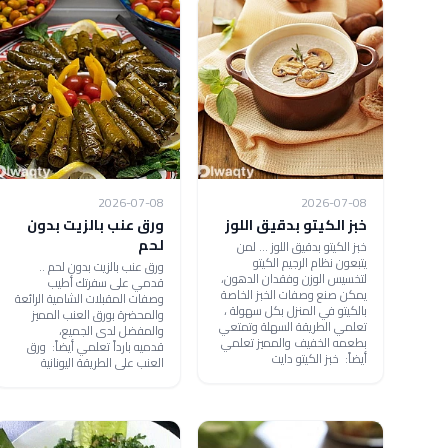
2026-07-08
2026-07-08
خبز الكيتو بدقيق اللوز
ورق عنب بالزيت بدون
لحم
خبز الكيتو بدقيق اللوز ... لمن
يتبعون نظام الرجيم الكيتو
ورق عنب بالزيت بدون لحم ..
لتخسيس الوزن وفقدان الدهون،
قدمي على سفرتك أطيب
يمكن صنع وصفات الخبز الخاصة
وصفات المقبلات الشامية الرائعة
بالكيتو في المنزل بكل سهولة ،
والمحضرة بورق العنب المميز
تعلمي الطريقة السهلة وتمتعي
والمفضل لدى الجميع،
بطعمه الخفيف والمميز تعلمي
قدميه بارداً تعلمي أيضاً: ورق
أيضاً: خبز الكيتو دايت
العنب على الطريقة اليونانية