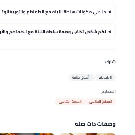
ما هي مكونات سلطة اللبنة مع الطماطم والأوريغانو؟
لكم شخص تكفي وصفة سلطة اللبنة مع الطماطم والأور
شارك
#طماطم
#أطباق جانبية
المطبخ
المطبخ العالمي
المطبخ الشامي
وصفات ذات صلة