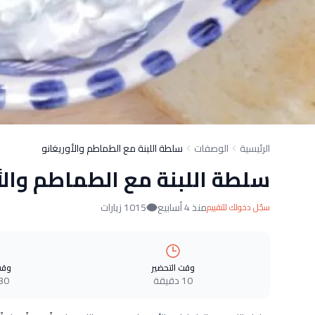
الرئيسية
الوصفات
سلطة اللبنة مع الطماطم والأوريغانو
سلطة اللبنة مع الطماطم والأ
منذ 4 أسابيع
1015 زيارات
سجّل دخولك للتقييم
وقت التحضير
وقت
10 دقيقة
30 دقيق