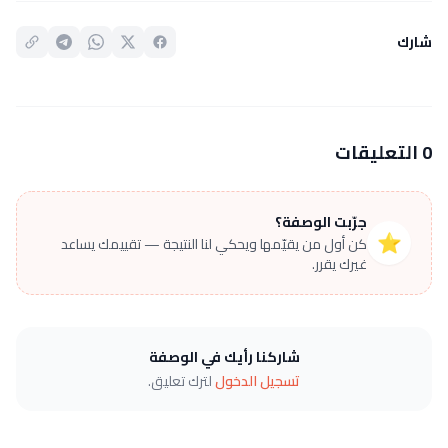
شارك
0 التعليقات
جرّبت الوصفة؟
⭐
كن أول من يقيّمها ويحكي لنا النتيجة — تقييمك يساعد
غيرك يقرر.
شاركنا رأيك في الوصفة
تسجيل الدخول
لترك تعليق.