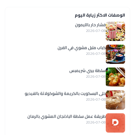
الوصفات الاكثر زيارة اليوم
فشار حار بالليمون
2026-07-08
كباب متبل مشوي في الفرن
2026-07-08
سلطة بيبي شريمبس
2026-07-08
حلى البسكويت بالكريمة والشوكولاتة بالفيديو
2026-07-08
طريقة عمل سلطة الباذنجان المشوي بالرمان
2026-07-08