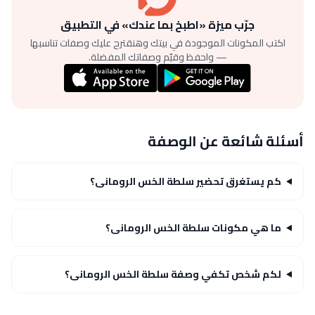
جرّب ميزة «اطبخ بما عندك» في التطبيق
اكتب المكونات الموجودة في بيتك وهنقترح عليك وصفات تناسبها
— واحفظ وقيّم وصفاتك المفضلة.
أسئلة شائعة عن الوصفة
كم يستغرق تحضير سلطة الخس الرومانى؟
ما هي مكونات سلطة الخس الرومانى؟
لكم شخص تكفي وصفة سلطة الخس الرومانى؟