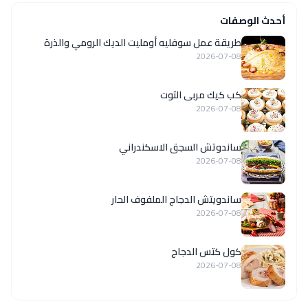
أحدث الوصفات
طريقة عمل سوفليه أومليت الديك الرومي والذرة
2026-07-08
كب كيك مربى التوت
2026-07-08
ساندوتش السجق الاسكندراني
2026-07-08
ساندويتش الدجاج الملفوف الحار
2026-07-08
كول كتس الدجاج
2026-07-08