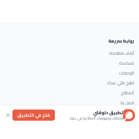
روابط سريعة
أضف مطعمك
مساعدة
الوصفات
اطبخ باللي عندك
المطابخ
اتصل بنا
تطبيق دلوقتي
فتح في التطبيق
وصفات ومنيوهات المطاعم في جيبك
التصنيفات
الحلويات