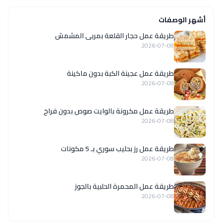
أشهر الوصفات
طريقة عمل حجار القلعة بمربى المشمش
2026-07-08
طريقة عمل عجينة الكبة بدون ماكينة
2026-07-08
طريقة عمل مكرونة بالوايت صوص بدون فراخ
2026-07-08
طريقة عمل رز بحليب سوري بـ 5 مكونات
2026-07-08
طريقة عمل المحمرة الحلبية بالجوز
2026-07-08