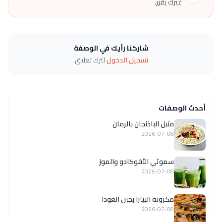
غيرك يقرر.
شاركنا رأيك في الوصفة
تسجيل الدخول
لترك تعليق.
أحدث الوصفات
متبل الباذنجان بالرمان
2026-07-08
سموثي الأفوكادو والموز
2026-07-08
مكرونة البيتزا بجبن الغودا
2026-07-08