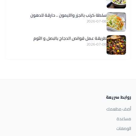
سلطة كرنب بالجزر والليمون .. حارقة للدهون
2026-07-08
طريقة عمل قوانص الدجاج بالبصل و الثوم
2026-07-08
روابط سريعة
أضف مطعمك
مساعدة
الوصفات