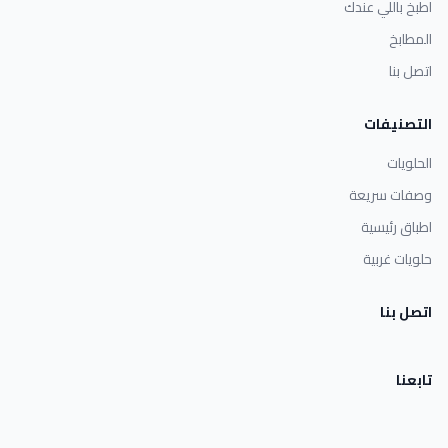
اطبخ باللي عندك
المطابخ
اتصل بنا
التصنيفات
الحلويات
وصفات سريعة
اطباق رئيسية
حلويات غربية
اتصل بنا
تابعنا