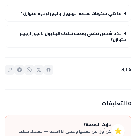
ما هي مكونات سلطة الهليون بالجوز لرجيم متوازن؟
لكم شخص تكفي وصفة سلطة الهليون بالجوز لرجيم
متوازن؟
شارك
0 التعليقات
جرّبت الوصفة؟
⭐
كن أول من يقيّمها ويحكي لنا النتيجة — تقييمك يساعد