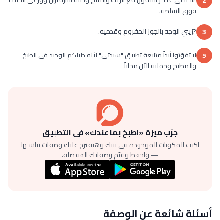
2
فوق السلطة.
?زيني الوجه بالجوز المفروم وقدميه.
3
لا تفوّتوا أبداً متابعة تطبيق "سيدتي" لأنه دليلكم الوحيد في الطبخ
5
والمطبخ وحمليه الآن مجاناً
جرّب ميزة «اطبخ بما عندك» في التطبيق
اكتب المكونات الموجودة في بيتك وهنقترح عليك وصفات تناسبها
— واحفظ وقيّم وصفاتك المفضلة.
أسئلة شائعة عن الوصفة