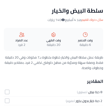
سلطة البيض والخيار
منذ 4 أسابيع
140 زيارات
سجّل دخولك للتقييم
وقت التحضير
وقت الطهي
عدد الافراد
6 دقيقة
20 دقيقة
2 فرد
طريقة عمل سلطة البيض والخيار خطوة بخطوة بـ7 مكونات وفي 20 دقيقة
فقط. وصفة سهلة ومجرّبة من مطبخ دلوقتي تكفي 2 فرد، بمقادير دقيقة
وخطوات واضحة.
المقادير
8 حبة
بيض
(مسلوق)
2 حبة
خيار بدون بذور
(مفروم)