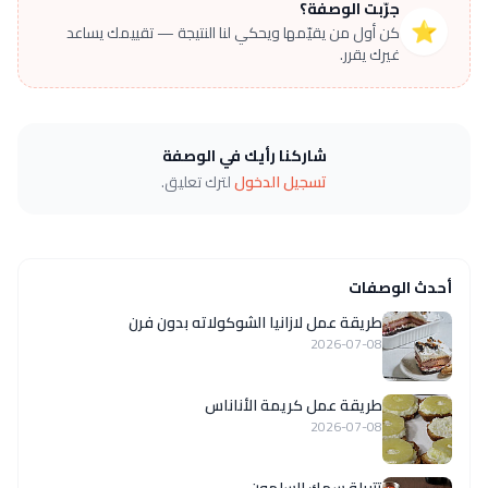
جرّبت الوصفة؟
⭐
كن أول من يقيّمها ويحكي لنا النتيجة — تقييمك يساعد
غيرك يقرر.
شاركنا رأيك في الوصفة
تسجيل الدخول
لترك تعليق.
أحدث الوصفات
طريقة عمل لازانيا الشوكولاته بدون فرن
2026-07-08
طريقة عمل كريمة الأناناس
2026-07-08