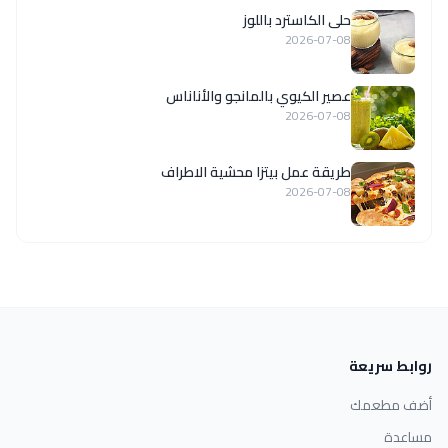
حلى الكاسترد باللوز
2026-07-08
عصير الكيوي بالمانجو والأناناس
2026-07-08
طريقة عمل بيتزا محشية الاطراف
2026-07-08
روابط سريعة
أضف مطعمك
مساعدة