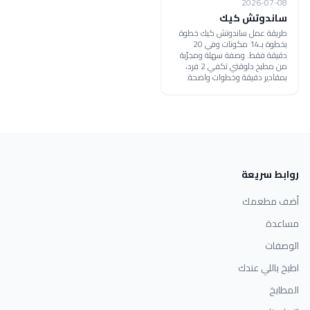
2026-07-08
ساندوتش كيك
طريقة عمل ساندوتش كيك خطوة
بخطوة بـ14 مكونات وفي 20
دقيقة فقط. وصفة سهلة ومجرّبة
من مطبخ دلوقتي تكفي 2 فرد،
بمقادير دقيقة وخطوات واضحة.
روابط سريعة
أضف مطعمك
مساعدة
الوصفات
اطبخ باللي عندك
المطابخ