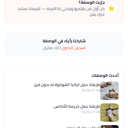
جرّبت الوصفة؟
⭐
كن أول من يقيّمها ويحكي لنا النتيجة — تقييمك يساعد
غيرك يقرر.
شاركنا رأيك في الوصفة
تسجيل الدخول
لترك تعليق.
أحدث الوصفات
طريقة عمل لازانيا الشوكولاته بدون فرن
2026-07-08
طريقة عمل كريمة الأناناس
2026-07-08