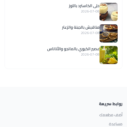
حلى الكاسترد باللوز
2026-07-08
مناقيش بالجبنة والزعتر
2026-07-08
عصير الكيوي بالمانجو والأناناس
2026-07-08
روابط سريعة
أضف مطعمك
مساعدة