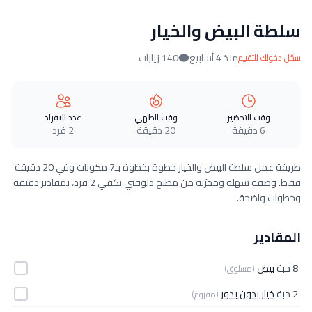
سلطة البيض والخيار
منذ 4 أسابيع
140 زيارات
سجّل دخولك للتقييم
وقت التحضير
وقت الطهي
عدد الافراد
6 دقيقة
20 دقيقة
2 فرد
طريقة عمل سلطة البيض والخيار خطوة بخطوة بـ7 مكونات وفي 20 دقيقة
فقط. وصفة سهلة ومجرّبة من مطبخ دلوقتي تكفي 2 فرد، بمقادير دقيقة
وخطوات واضحة.
المقادير
8 حبة
بيض
(مسلوق)
2 حبة
خيار بدون بذور
(مفروم)