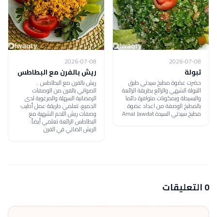
2026-07-08
2026-07-08
تبولة
ريش بالفرن مع البطاطس
حضرت عضوة مطبخ سيدتي طبق
ريش بالفرن مع البطاطس ..
التبولة الشهي والرائع بطريقة الرائعة
الصواني بالفرن من الوصفات
والبسيطة وبمكونات متوافرة دائما
الرمضانية السهلة والمرغوبة لدى
بالمطبخ الوصفة من اعداد عضوة
الجميع، تعلمي طريقة عمل أطيب
مطبخ سيدتي السيدة Amal Jawdat
وصفات ريش اللحم الشهية مع
البطاطس الرائعة تعلمي أيضاً:
الريش الضاني في الفرن
0 التعليقات