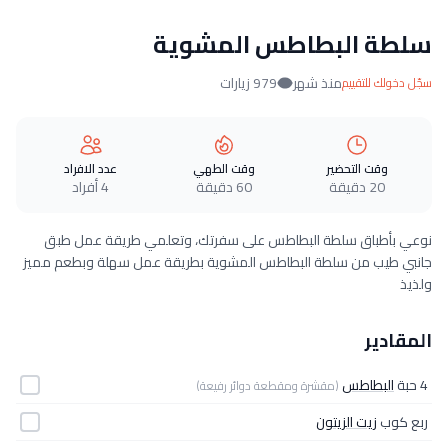
سلطة البطاطس المشوية
منذ شهر
979 زيارات
سجّل دخولك للتقييم
وقت التحضير
وقت الطهي
عدد الافراد
20 دقيقة
60 دقيقة
4 أفراد
نوعي بأطباق سلطة البطاطس على سفرتك، وتعلمي طريقة عمل طبق
جانبي طيب من سلطة البطاطس المشوية بطريقة عمل سهلة وبطعم مميز
ولذيذ
المقادير
4 حبة
البطاطس
(مقشرة ومقطعة دوائر رفيعة)
ربع كوب
زيت الزيتون