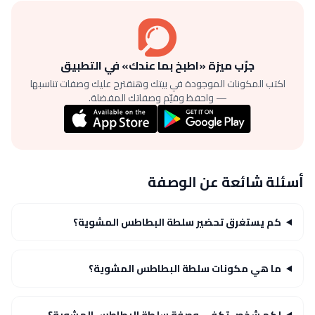
جرّب ميزة «اطبخ بما عندك» في التطبيق
اكتب المكونات الموجودة في بيتك وهنقترح عليك وصفات تناسبها
— واحفظ وقيّم وصفاتك المفضلة.
أسئلة شائعة عن الوصفة
كم يستغرق تحضير سلطة البطاطس المشوية؟
ما هي مكونات سلطة البطاطس المشوية؟
لكم شخص تكفي وصفة سلطة البطاطس المشوية؟