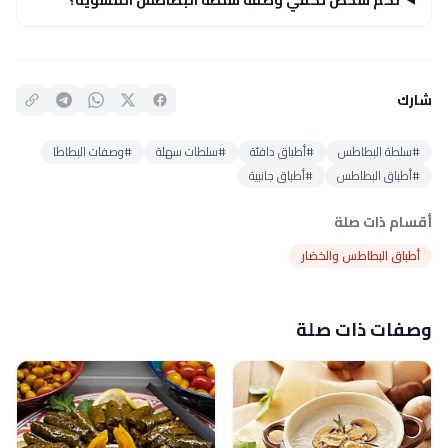
شارك
#سلطة البطاطس
#أطباق دافئة
#سلطات سهلة
#وصفات البطاطا
#أطباق البطاطس
#أطباق جانبية
أقسام ذات صلة
أطباق البطاطس والخضار
وصفات ذات صلة