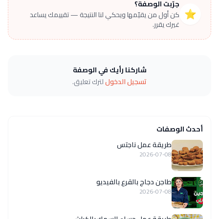
جرّبت الوصفة؟
⭐
كن أول من يقيّمها ويحكي لنا النتيجة — تقييمك يساعد
غيرك يقرر.
شاركنا رأيك في الوصفة
تسجيل الدخول
لترك تعليق.
أحدث الوصفات
طريقة عمل ناجتس
2026-07-08
طاجن دجاج بالقرع بالفيديو
2026-07-08
طريقة عمل حساء السمك بالكراث