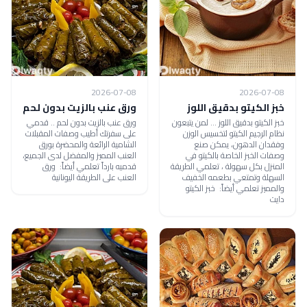
2026-07-08
2026-07-08
خبز الكيتو بدقيق اللوز
ورق عنب بالزيت بدون لحم
خبز الكيتو بدقيق اللوز ... لمن يتبعون
ورق عنب بالزيت بدون لحم .. قدمي
نظام الرجيم الكيتو لتخسيس الوزن
على سفرتك أطيب وصفات المقبلات
وفقدان الدهون، يمكن صنع
الشامية الرائعة والمحضرة بورق
وصفات الخبز الخاصة بالكيتو في
العنب المميز والمفضل لدى الجميع،
المنزل بكل سهولة ، تعلمي الطريقة
قدميه بارداً تعلمي أيضاً: ورق
السهلة وتمتعي بطعمه الخفيف
العنب على الطريقة اليونانية
والمميز تعلمي أيضاً: خبز الكيتو
دايت