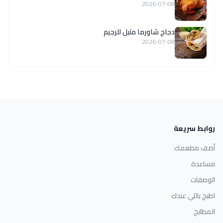
2026-07-08
دجاج شاورما متبل للرجيم
2026-07-08
روابط سريعة
أضف مطعمك
مساعدة
الوصفات
اطبخ باللي عندك
المطابخ