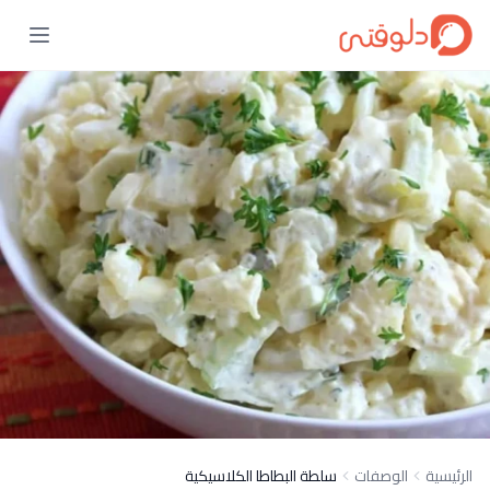
الرئيسية
الوصفات
سلطة البطاطا الكلاسيكية