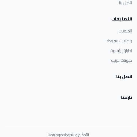
اتصل بنا
التصنيفات
الحلويات
وصفات سريعة
اطباق رئيسية
حلويات غربية
اتصل بنا
تابعنا
الأحكام والشروط
خصوصية
عنا