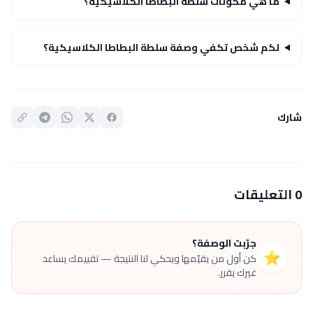
ما هي مكونات سلطة البطاطا الكلاسيكية؟
لكم شخص تكفي وصفة سلطة البطاطا الكلاسيكية؟
شارك
0 التعليقات
جرّبت الوصفة؟
⭐
كن أول من يقيّمها ويحكي لنا النتيجة — تقييمك يساعد
غيرك يقرر.