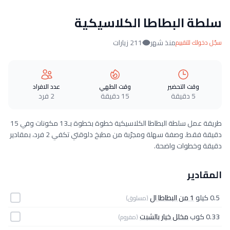
سلطة البطاطا الكلاسيكية
منذ شهر
211 زيارات
سجّل دخولك للتقييم
وقت التحضير
وقت الطهي
عدد الافراد
5 دقيقة
15 دقيقة
2 فرد
طريقة عمل سلطة البطاطا الكلاسيكية خطوة بخطوة بـ13 مكونات وفي 15
دقيقة فقط. وصفة سهلة ومجرّبة من مطبخ دلوقتي تكفي 2 فرد، بمقادير
دقيقة وخطوات واضحة.
المقادير
0.5 كيلو
1 من البطاطا ال
(مسلوق)
0.33 كوب
مخلل خيار بالشبت
(مفروم)