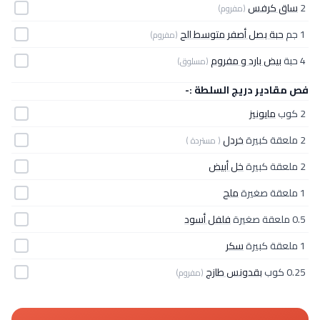
2
ساق كرفس
(مفروم)
1 جم
حبة بصل أصفر متوسط الح
(مفروم)
4 حبة
بيض بارد و مفروم
(مسلوق)
فص مقادير دريج السلطة :-
2 كوب
مايونيز
2 ملعقة كبيرة
خردل
( مستردة )
2 ملعقة كبيرة
خل أبيض
1 ملعقة صغيرة
ملح
0.5 ملعقة صغيرة
فلفل أسود
1 ملعقة كبيرة
سكر
0.25 كوب
بقدونس طازج
(مفروم)