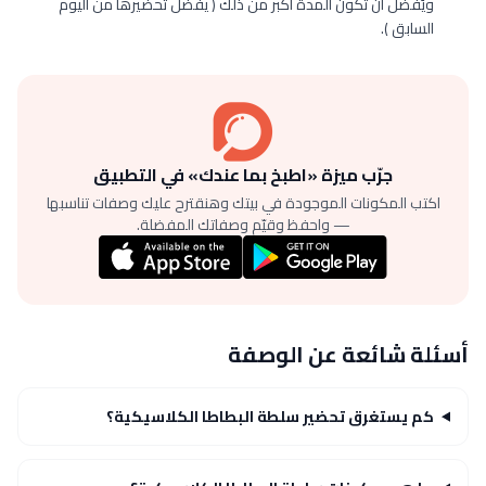
ويُفضل أن تكون المدة أكبر من ذلك ( يفضل تحضيرها من اليوم
السابق ).
جرّب ميزة «اطبخ بما عندك» في التطبيق
اكتب المكونات الموجودة في بيتك وهنقترح عليك وصفات تناسبها
— واحفظ وقيّم وصفاتك المفضلة.
أسئلة شائعة عن الوصفة
كم يستغرق تحضير سلطة البطاطا الكلاسيكية؟