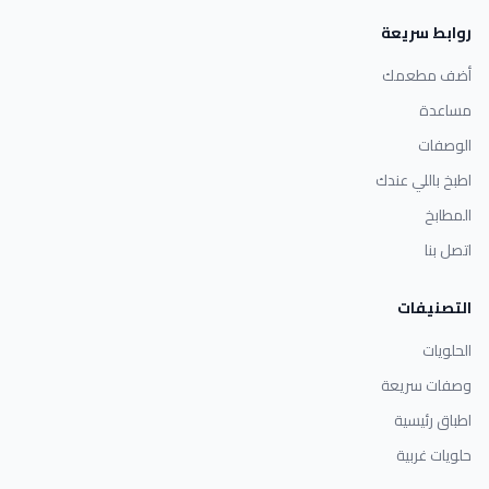
روابط سريعة
أضف مطعمك
مساعدة
الوصفات
اطبخ باللي عندك
المطابخ
اتصل بنا
التصنيفات
الحلويات
وصفات سريعة
اطباق رئيسية
حلويات غربية