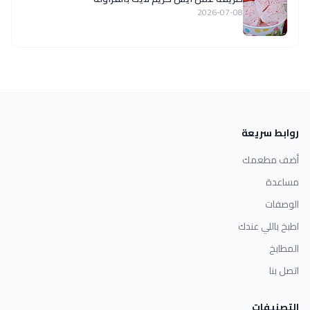
2026-07-08
روابط سريعة
أضف مطعمك
مساعدة
الوصفات
اطبخ باللي عندك
المطابخ
اتصل بنا
التصنيفات