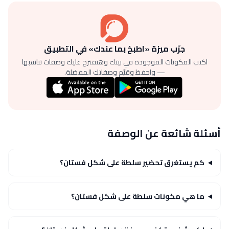
جرّب ميزة «اطبخ بما عندك» في التطبيق
اكتب المكونات الموجودة في بيتك وهنقترح عليك وصفات تناسبها
— واحفظ وقيّم وصفاتك المفضلة.
أسئلة شائعة عن الوصفة
كم يستغرق تحضير سلطة على شكل فستان؟
ما هي مكونات سلطة على شكل فستان؟