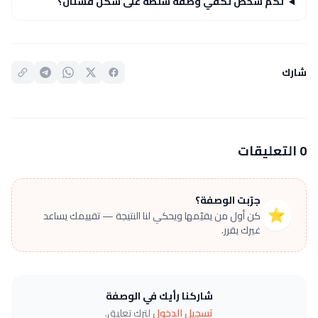
لكم شخص تكفي وصفة سلطة على شكل فستان؟
شارك
0 التعليقات
جرّبت الوصفة؟
⭐
كن أول من يقيّمها ويحكي لنا النتيجة — تقييمك يساعد
غيرك يقرر.
شاركنا رأيك في الوصفة
تسجيل الدخول
لترك تعليق.