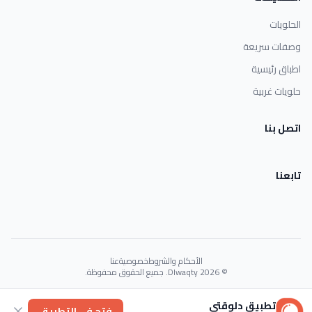
الحلويات
وصفات سريعة
اطباق رئيسية
حلويات غربية
اتصل بنا
تابعنا
الأحكام والشروط
خصوصية
عنا
© 2026 Dlwaqty. جميع الحقوق محفوظة.
Powered by
GAIT
تطبيق دلوقتي
فتح في التطبيق