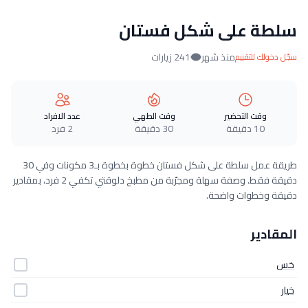
سلطة على شكل فستان
منذ شهر
241 زيارات
سجّل دخولك للتقييم
وقت التحضير
وقت الطهي
عدد الافراد
10 دقيقة
30 دقيقة
2 فرد
طريقة عمل سلطة على شكل فستان خطوة بخطوة بـ3 مكونات وفي 30
دقيقة فقط. وصفة سهلة ومجرّبة من مطبخ دلوقتي تكفي 2 فرد، بمقادير
دقيقة وخطوات واضحة.
المقادير
خس
خيار