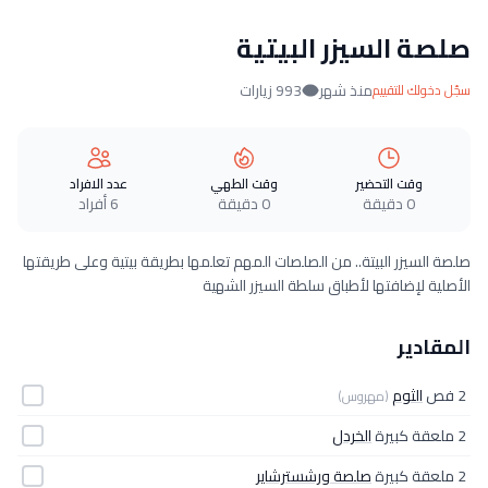
صلصة السيزر البيتية
منذ شهر
993 زيارات
سجّل دخولك للتقييم
وقت التحضير
وقت الطهي
عدد الافراد
0 دقيقة
0 دقيقة
6 أفراد
صلصة السيزر البيتة.. من الصلصات المهم تعلمها بطريقة بيتية وعلى طريقتها
الأصلية لإضافتها لأطباق سلطة السيزر الشهية
المقادير
2 فص
الثوم
(مهروس)
2 ملعقة كبيرة
الخردل
2 ملعقة كبيرة
صلصة ورشسترشاير