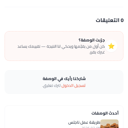
0 التعليقات
جرّبت الوصفة؟
⭐
كن أول من يقيّمها ويحكي لنا النتيجة — تقييمك يساعد
غيرك يقرر.
شاركنا رأيك في الوصفة
تسجيل الدخول
لترك تعليق.
أحدث الوصفات
طريقة عمل ناجتس
2026-07-08