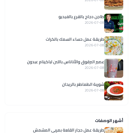
طاجن دجاج بالقرع بالفيديو
2026-07-08
طريقة عمل حساء السمك بالكراث
2026-07-08
عصير البرقوق والأناناس باللبن لباكينام عبدون
2026-07-08
شوربة الطماطم بالريحان
2026-07-08
أشهر الوصفات
طريقة عمل حجار القلعة بمربى المشمش