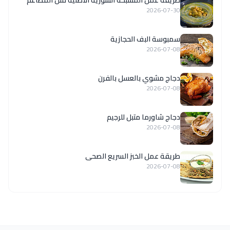
‏طريقة عمل المسبحة السورية الاصلية مثل المطاعم
2026-07-30
سمبوسة البف الحجازية
2026-07-08
دجاج مشوي بالعسل بالفرن
2026-07-08
دجاج شاورما متبل للرجيم
2026-07-08
طريقة عمل الخبز السريع الصحى
2026-07-08