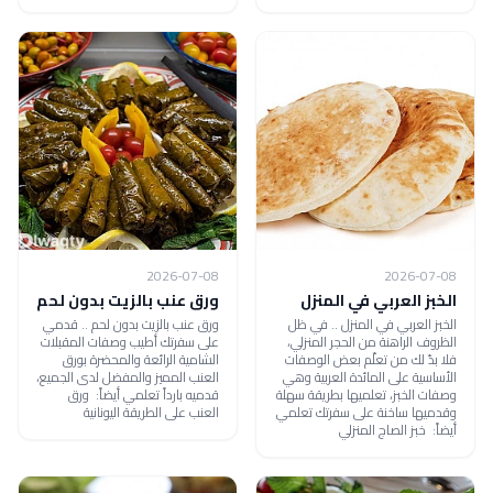
2026-07-08
2026-07-08
الخبز العربي في المنزل
ورق عنب بالزيت بدون لحم
الخبز العربي في المنزل .. في ظل
ورق عنب بالزيت بدون لحم .. قدمي
الظروف الراهنة من الحجر المنزلي،
على سفرتك أطيب وصفات المقبلات
فلا بدّ لك من تعلّم بعض الوصفات
الشامية الرائعة والمحضرة بورق
الأساسية على المائدة العربية وهي
العنب المميز والمفضل لدى الجميع،
وصفات الخبز، تعلميها بطريقة سهلة
قدميه بارداً تعلمي أيضاً: ورق
وقدميها ساخنة على سفرتك تعلمي
العنب على الطريقة اليونانية
أيضاً: خبز الصاج المنزلي