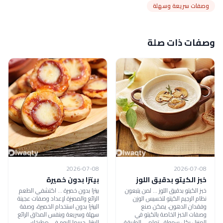
وصفات سريعة وسهلة
وصفات ذات صلة
2026-07-08
2026-07-08
خبز الكيتو بدقيق اللوز
بيتزا بدون خميرة
خبز الكيتو بدقيق اللوز ... لمن يتبعون
بيتزا بدون خميرة ... اكتشفي الطعم
نظام الرجيم الكيتو لتخسيس الوزن
الرائع والمميزة لإعداد وصفات عجينة
وفقدان الدهون، يمكن صنع
البيتزا بدون استخدام الخميرة، وصفة
وصفات الخبز الخاصة بالكيتو في
سهلة وسريعة وبنفس المذاق الرائع
المنزل بكل سهولة ، تعلمي الطريقة
للبيتزا، جربيها اليوم في مطبخك