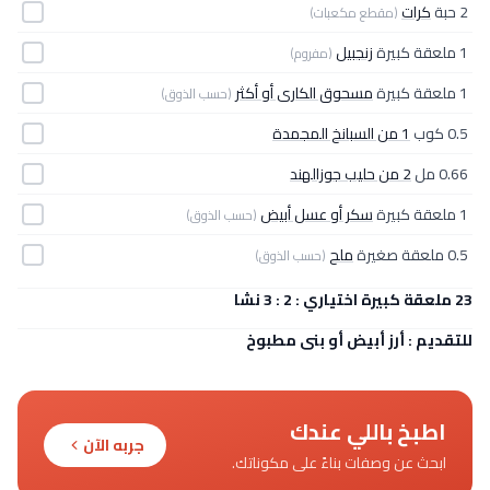
2 حبة
كرات
(مقطع مكعبات)
1 ملعقة كبيرة
زنجبيل
(مفروم)
1 ملعقة كبيرة
مسحوق الكارى أو أكثر
(حسب الذوق)
0.5 كوب
1 من السبانخ المجمدة
0.66 مل
2 من حليب جوزالهند
1 ملعقة كبيرة
سكر أو عسل أبيض
(حسب الذوق)
0.5 ملعقة صغيرة
ملح
(حسب الذوق)
23 ملعقة كبيرة اختياري : 2 : 3 نشا
للتقديم : أرز أبيض أو بنى مطبوخ
اطبخ باللي عندك
جربه الآن
ابحث عن وصفات بناءً على مكوناتك.