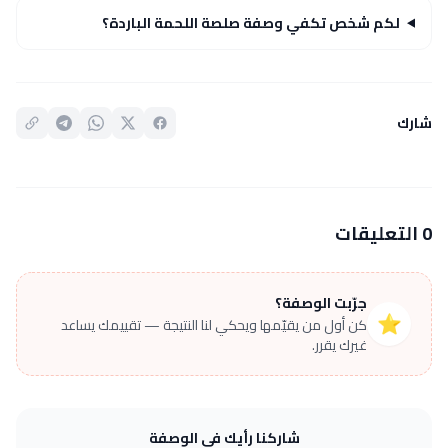
لكم شخص تكفي وصفة صلصة اللحمة الباردة؟
شارك
0 التعليقات
جرّبت الوصفة؟
⭐
كن أول من يقيّمها ويحكي لنا النتيجة — تقييمك يساعد
غيرك يقرر.
شاركنا رأيك في الوصفة