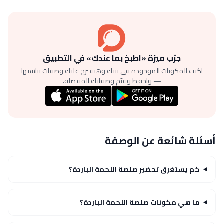
جرّب ميزة «اطبخ بما عندك» في التطبيق
اكتب المكونات الموجودة في بيتك وهنقترح عليك وصفات تناسبها
— واحفظ وقيّم وصفاتك المفضلة.
أسئلة شائعة عن الوصفة
كم يستغرق تحضير صلصة اللحمة الباردة؟
ما هي مكونات صلصة اللحمة الباردة؟