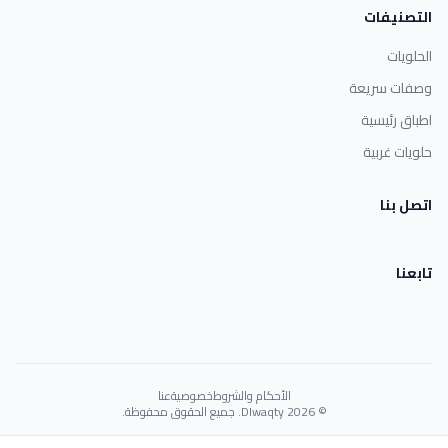
التصنيفات
الحلويات
وصفات سريعة
اطباق رئيسية
حلويات غربية
اتصل بنا
تابعنا
الأحكام والشروط
خصوصية
عنا
© 2026 Dlwaqty. جميع الحقوق محفوظة.
Powered by
GAIT