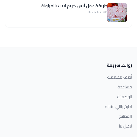
طريقة عمل آيس كريم لايت بالفراولة
2026-07-08
روابط سريعة
أضف مطعمك
مساعدة
الوصفات
اطبخ باللي عندك
المطابخ
اتصل بنا