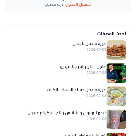
تسجيل الدخول
لترك تعليق.
أحدث الوصفات
طريقة عمل ناجتس
2026-07-08
طاجن دجاج بالقرع بالفيديو
2026-07-08
طريقة عمل حساء السمك بالكراث
2026-07-08
عصير البرقوق والأناناس باللبن لباكينام عبدون
2026-07-08
شوربة الطماطم بالريحان