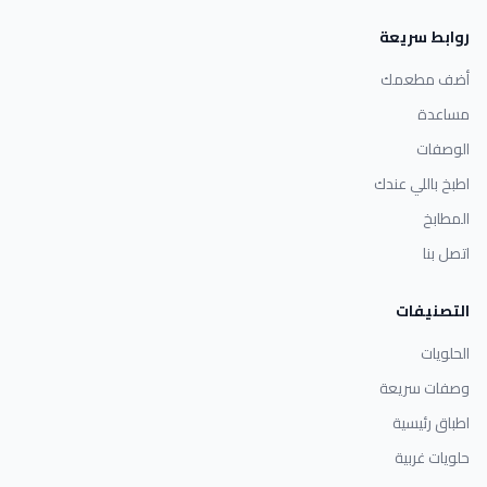
روابط سريعة
أضف مطعمك
مساعدة
الوصفات
اطبخ باللي عندك
المطابخ
اتصل بنا
التصنيفات
الحلويات
وصفات سريعة
اطباق رئيسية
حلويات غربية