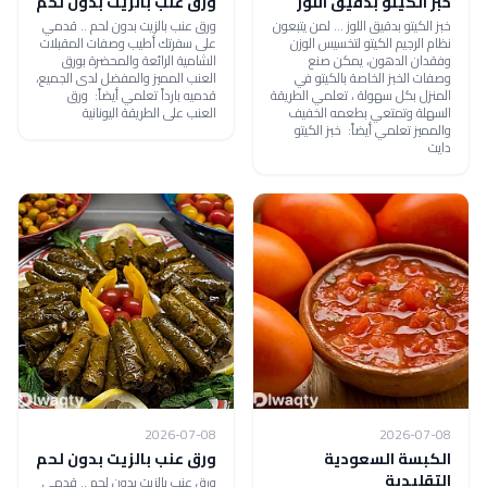
خبز الكيتو بدقيق اللوز
ورق عنب بالزيت بدون لحم
خبز الكيتو بدقيق اللوز ... لمن يتبعون
ورق عنب بالزيت بدون لحم .. قدمي
نظام الرجيم الكيتو لتخسيس الوزن
على سفرتك أطيب وصفات المقبلات
وفقدان الدهون، يمكن صنع
الشامية الرائعة والمحضرة بورق
وصفات الخبز الخاصة بالكيتو في
العنب المميز والمفضل لدى الجميع،
المنزل بكل سهولة ، تعلمي الطريقة
قدميه بارداً تعلمي أيضاً: ورق
السهلة وتمتعي بطعمه الخفيف
العنب على الطريقة اليونانية
والمميز تعلمي أيضاً: خبز الكيتو
دايت
2026-07-08
2026-07-08
الكبسة السعودية
ورق عنب بالزيت بدون لحم
التقليدية
ورق عنب بالزيت بدون لحم .. قدمي