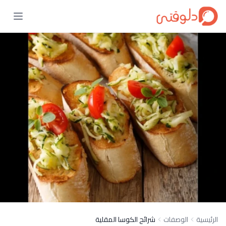
الرئيسية
الوصفات
شرائح الكوسا المقلية