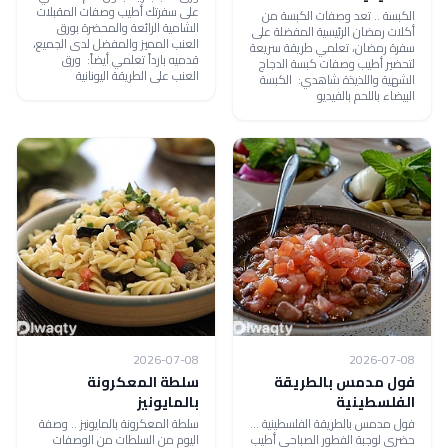
على سفرتك أطيب وصفات المقبلات
الكبسة .. تعد وصفات الكبسة من
الشامية الرائعة والمحضرة بورق
أكلات رمضان الرئيسية المفضلة على
العنب المميز والمفضل لدى الجميع،
سفرة رمضان، تعلمي طريقة سريعة
قدميه بارداً تعلمي أيضاً: ورق
لتحضير أطيب وصفات كبسة الدجاج
العنب على الطريقة اليونانية
الشهية واللذيذة شاهدي: الكبسة
البيضاء باللحم بالفيديو
2026-07-08
2026-07-08
فول مدمس بالطريقة
سلطة المعكرونة
الفلسطينية
بالمايونيز
فول مدمس بالطريقة الفلسطينية ...
سلطة المعكرونة بالمايونيز .. وصفة
حضري لوجبة الفطور الصباحي أطيب
اليوم من السلطات من الوصفات