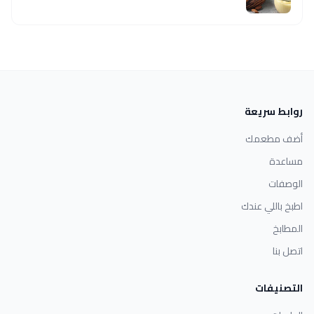
روابط سريعة
أضف مطعمك
مساعدة
الوصفات
اطبخ باللي عندك
المطابخ
اتصل بنا
التصنيفات