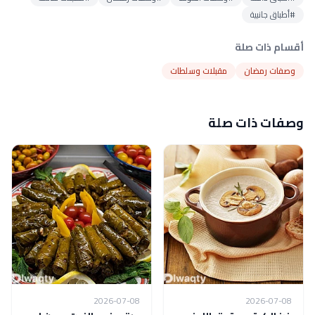
#أطباق جانبية
أقسام ذات صلة
وصفات رمضان
مقبلات وسلطات
وصفات ذات صلة
2026-07-08
2026-07-08