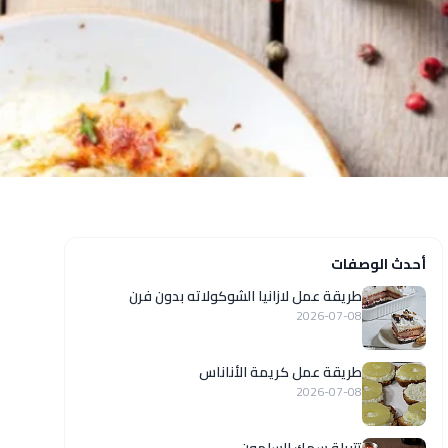
أحدث الوصفات
طريقة عمل لازانيا الشوكولاته بدون فرن
2026-07-08
طريقة عمل كريمة الأناناس
2026-07-08