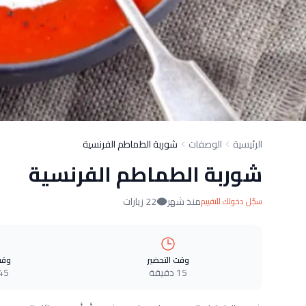
الرئيسية
الوصفات
شوربة الطماطم الفرنسية
شوربة الطماطم الفرنسية
منذ شهر
22 زيارات
سجّل دخولك للتقييم
وقت التحضير
وقت
15 دقيقة
45 دقيق