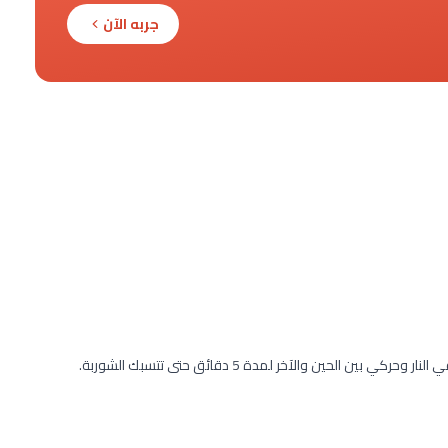
جربه الآن
لحين والآخر لمدة 5 دقائق حتى تتسبك الشوربة.