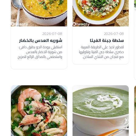
2026-07-08
2026-07-08
سلطة جبنة الفيتا
شوربه العدس بالخضار
لفطور لذيذ علي الطريقة العربية
استقبلي برودة الجو بطبق دافئ
حضري سلطة جبن الفيتا وتناوليها
من شوربة الخضار بالعدس
مع فنجان من الشاي الساخن.
واستمتعي بالمذاق الرائع للمزيج.