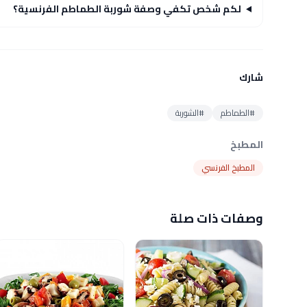
لكم شخص تكفي وصفة شوربة الطماطم الفرنسية؟
شارك
#الطماطم
#الشوربة
المطبخ
المطبخ الفرنسي
وصفات ذات صلة