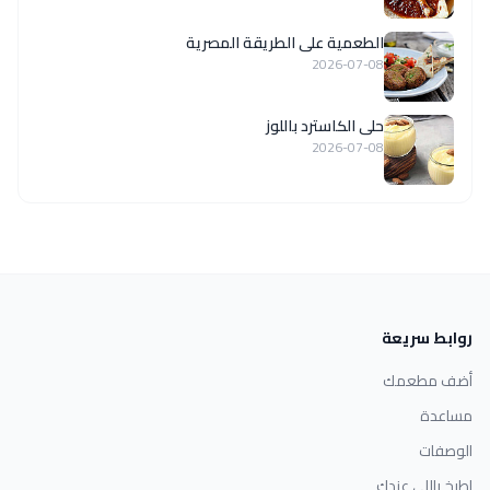
الطعمية على الطريقة المصرية
2026-07-08
حلى الكاسترد باللوز
2026-07-08
روابط سريعة
أضف مطعمك
مساعدة
الوصفات
اطبخ باللي عندك