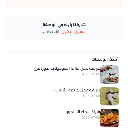
شاركنا رأيك في الوصفة
تسجيل الدخول
لترك تعليق.
أحدث الوصفات
طريقة عمل لازانيا الشوكولاته بدون فرن
2026-07-08
طريقة عمل كريمة الأناناس
2026-07-08
تتبيلة سمك السلمون
2026-07-08