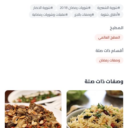
#شوربة الشعيرية
#شوربات رمضان 2018
#شوربة الخضار
#أطباق شتوية
#وصفات بالجزر
#مقبلات وشوربات رمضانية
المطبخ
المطبخ العالمي
أقسام ذات صلة
وصفات رمضان
وصفات ذات صلة