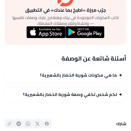
جرّب ميزة «اطبخ بما عندك» في التطبيق
اكتب المكونات الموجودة في بيتك وهنقترح عليك وصفات تناسبها
— واحفظ وقيّم وصفاتك المفضلة.
أسئلة شائعة عن الوصفة
ما هي مكونات شوربة الخضار بالشعيرية؟
لكم شخص تكفي وصفة شوربة الخضار بالشعيرية؟
شارك