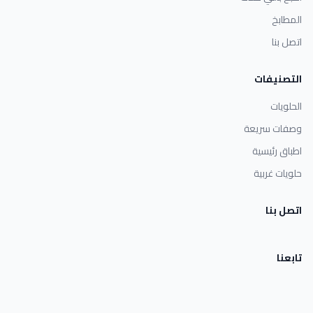
المطابخ
اتصل بنا
التصنيفات
الحلويات
وصفات سريعة
اطباق رئيسية
حلويات غربية
اتصل بنا
تابعنا