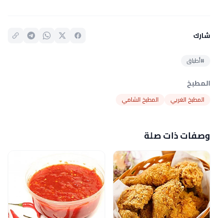
شارك
#أطباق
المطبخ
المطبخ الغربي
المطبخ الشامي
وصفات ذات صلة