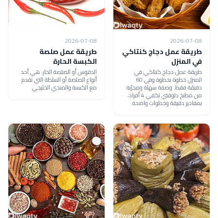
2026-07-08
2026-07-08
طريقة عمل دجاج كنتاكي
طريقة عمل صلصة
في المنزل
الكبسة الحارة
طريقة عمل دجاج كنتاكي في
الدقوس أو الصلصة الحار، هي أحد
المنزل خطوة بخطوة وفي 60
أنواع الصلصة أو السلطة التي تقدم
دقيقة فقط. وصفة سهلة ومجرّبة
مع الكبسة والمندي الخليجي
من مطبخ دلوقتي تكفي 4 أفراد،
بمقادير دقيقة وخطوات واضحة.