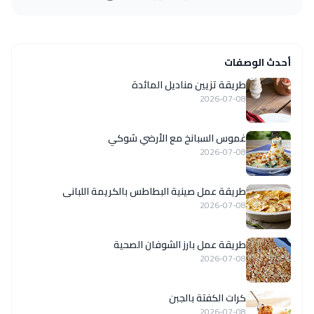
أحدث الوصفات
طريقة تزيين مناديل المائدة
2026-07-08
غموس السبانخ مع الأرضي شوكي
2026-07-08
طريقة عمل صينية البطاطس بالكريمة اللبانى
2026-07-08
طريقة عمل بارز الشوفان الصحية
2026-07-08
كرات الكفتة بالجبن
2026-07-08