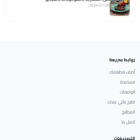
2026-07-08
روابط سريعة
أضف مطعمك
مساعدة
الوصفات
اطبخ باللي عندك
المطابخ
اتصل بنا
التصنيفات