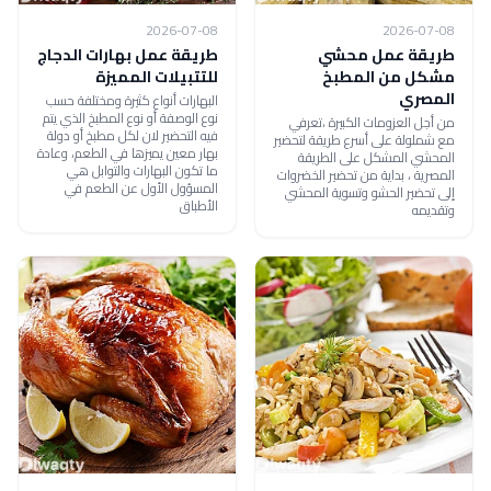
2026-07-08
2026-07-08
طريقة عمل محشي
طريقة عمل بهارات الدجاج
مشكل من المطبخ
للتتبيلات المميزة
المصري
البهارات أنواع كثيرة ومختلفة حسب
نوع الوصفة أو نوع المطبخ الذي يتم
من أجل العزومات الكبيرة ،تعرفي
فيه التحضير لان لكل مطبخ أو دولة
مع شملولة على أسرع طريقة لتحضير
بهار معين يميزها في الطعم، وعادة
المحشي المشكل على الطريقة
ما تكون البهارات والتوابل هي
المصرية ، بداية من تحضير الخضروات
المسؤول الأول عن الطعم في
إلى تحضير الحشو وتسوية المحشي
الأطباق
وتقديمه