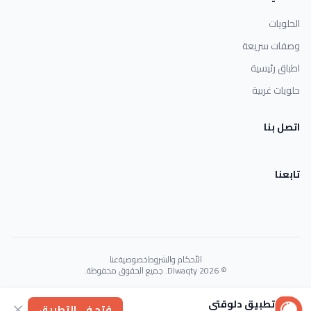
الحلويات
وصفات سريعة
اطباق رئيسية
حلويات غربية
اتصل بنا
تابعنا
الأحكام والشروط
خصوصية
عنا
© 2026 Dlwaqty. جميع الحقوق محفوظة.
Powered by
GAIT
تطبيق دلوقتي
فتح في التطبيق