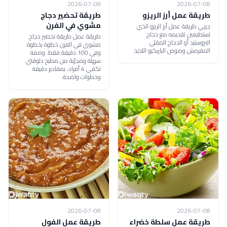
2026-07-08
2026-07-08
طريقة عمل أرز الريزو
طريقة تحضير دجاج
مشوي في الفرن
جربي طريقة عمل أرز الريزو الذي
تستطيعين تقديمه مع دجاج
طريقة عمل طريقة تحضير دجاج
البروستيد أو الدجاج المقلي
مشوي في الفرن خطوة بخطوة
المقرمش وصوص الباربكيو اللذيذ.
وفي 100 دقيقة فقط. وصفة
سهلة ومجرّبة من مطبخ دلوقتي
تكفي 4 أفراد، بمقادير دقيقة
وخطوات واضحة.
2026-07-08
2026-07-08
طريقة عمل سلطة خضراء
طريقة عمل الفول