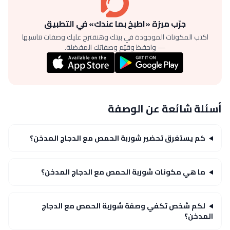
جرّب ميزة «اطبخ بما عندك» في التطبيق
اكتب المكونات الموجودة في بيتك وهنقترح عليك وصفات تناسبها
— واحفظ وقيّم وصفاتك المفضلة.
أسئلة شائعة عن الوصفة
كم يستغرق تحضير شوربة الحمص مع الدجاج المدخن؟
ما هي مكونات شوربة الحمص مع الدجاج المدخن؟
لكم شخص تكفي وصفة شوربة الحمص مع الدجاج
المدخن؟