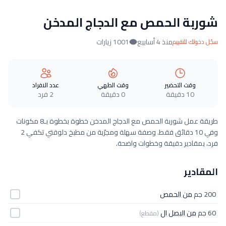
شوربة الحمص مع الدجاج المدخن
منذ 4 أسابيع
1001 زيارات
سجّل دخولك للتقييم
وقت التحضير
وقت الطهي
عدد الافراد
10 دقيقة
0 دقيقة
2 فرد
طريقة عمل شوربة الحمص مع الدجاج المدخن خطوة بخطوة بـ8 مكونات
وفي 10 دقائق فقط. وصفة سهلة ومجرّبة من مطبخ دلوقتي تكفي 2
فرد، بمقادير دقيقة وخطوات واضحة.
المقادير
200 جم
من الحمص
60 جم
من البصل ال
(مقطع)