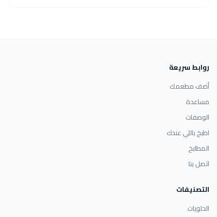
روابط سريعة
أضف مطعمك
مساعدة
الوصفات
اطبخ باللي عندك
المطابخ
اتصل بنا
التصنيفات
الحلويات