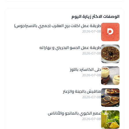
الوصفات الاكثر زيارة اليوم
طريقة عمل اكلات برج العقرب (جمبري بالاسبراجوس)
2026-07-08
طريقة عمل الحسو البحريني و بهاراته
2026-07-08
حلى الكاسترد باللوز
2026-07-08
مناقيش بالجبنة والزعتر
2026-07-08
عصير الكيوي بالمانجو والأناناس
2026-07-08