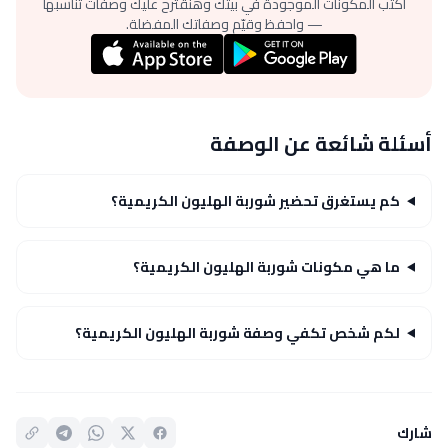
اكتب المكونات الموجودة في بيتك وهنقترح عليك وصفات تناسبها
— واحفظ وقيّم وصفاتك المفضلة.
أسئلة شائعة عن الوصفة
كم يستغرق تحضير شوربة الهليون الكريمية؟
ما هي مكونات شوربة الهليون الكريمية؟
لكم شخص تكفي وصفة شوربة الهليون الكريمية؟
شارك