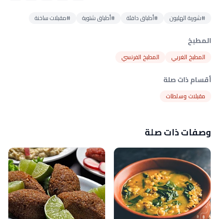
#شوربة الهليون
#أطباق دافئة
#أطباق شتوية
#مقبلات ساخنة
المطبخ
المطبخ الغربي
المطبخ الفرنسي
أقسام ذات صلة
مقبلات وسلطات
وصفات ذات صلة