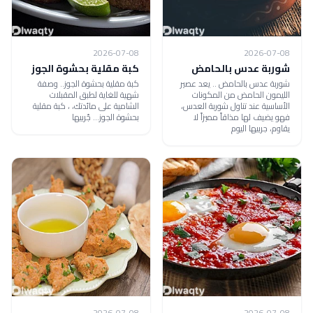
2026-07-08
2026-07-08
شوربة عدس بالحامض
كبة مقلية بحشوة الجوز
شوربة عدس بالحامض .. يعد عصير
كبة مقلية بحشوة الجوز.. وصفة
الليمون الحامض من المكونات
شهية للغاية لطبق المقبلات
الأساسية عند تناول شوربة العدس،
الشامية على مائدتك، ، كبة مقلية
فهو يضيف لها مذاقاً مميزاً لا
بحشوة الجوز... جّربيها
يقاوم، جربيها اليوم
2026-07-08
2026-07-08