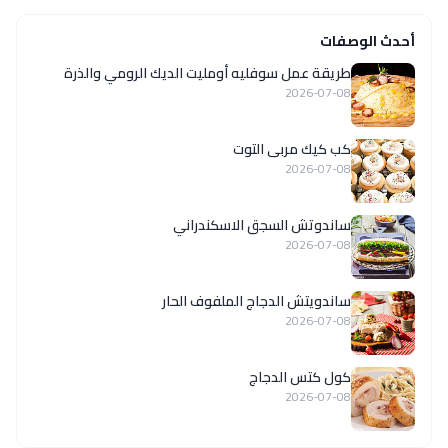
أحدث الوصفات
طريقة عمل سوفليه أومليت الديك الرومي والذرة
2026-07-08
كب كيك مربى التوت
2026-07-08
ساندوتش السجق الاسكندراني
2026-07-08
ساندويتش الدجاج الملفوف الحار
2026-07-08
كول كتس الدجاج
2026-07-08