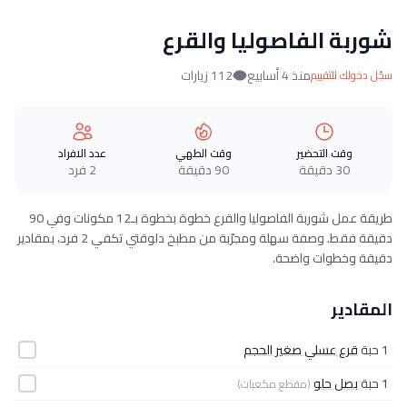
شوربة الفاصوليا والقرع
منذ 4 أسابيع
112 زيارات
سجّل دخولك للتقييم
وقت التحضير
وقت الطهي
عدد الافراد
30 دقيقة
90 دقيقة
2 فرد
طريقة عمل شوربة الفاصوليا والقرع خطوة بخطوة بـ12 مكونات وفي 90
دقيقة فقط. وصفة سهلة ومجرّبة من مطبخ دلوقتي تكفي 2 فرد، بمقادير
دقيقة وخطوات واضحة.
المقادير
1 حبة
قرع عسلي صغير الحجم
1 حبة
بصل حلو
(مقطع مكعبات)