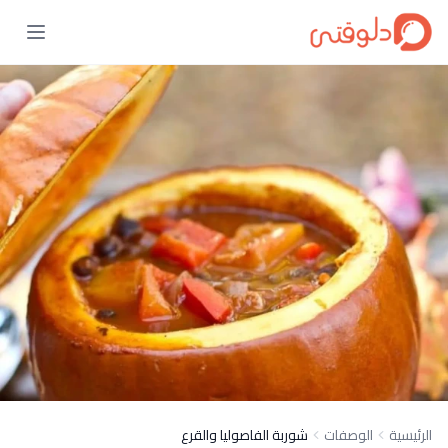
الرئيسية
الوصفات
شوربة الفاصوليا والقرع