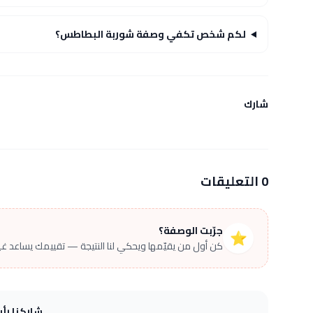
لكم شخص تكفي وصفة شوربة البطاطس؟
شارك
0 التعليقات
جرّبت الوصفة؟
⭐
كن أول من يقيّمها ويحكي لنا النتيجة — تقييمك يساعد غير
شاركنا رأ