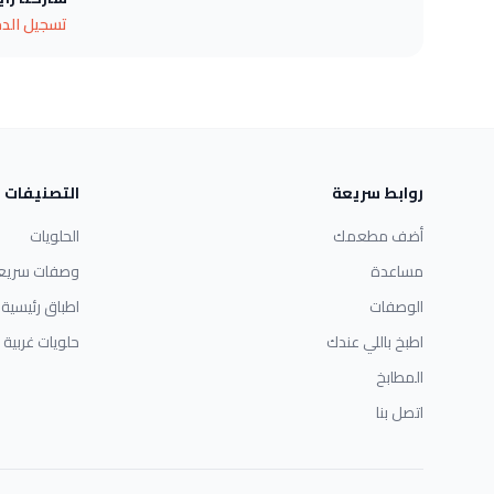
تسجيل الد
روابط سريعة
التصنيفات
أضف مطعمك
الحلويات
مساعدة
وصفات سريع
الوصفات
اطباق رئيسية
اطبخ باللي عندك
حلويات غربية
المطابخ
اتصل بنا