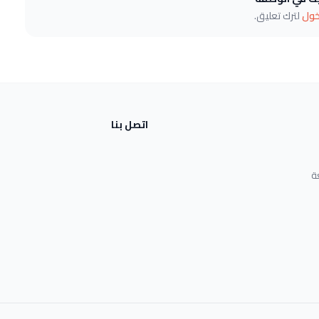
خول
لترك تعليق.
اتصل بنا
ة