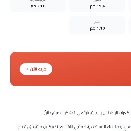
19.4 جم
28.0 جم
ملح
1.10 جم
جربه الآن
 والمرق (ارفعي 4/1 كوب مرق جانباً).
غطي الوعاء لمدة 8 ساعات على حرارة منخفضة (تختلف المدة حسب نوع الوعاء المستخدم)، اخفقي النشا مع 4/1 كوب مرق حتى تصبح