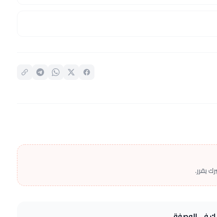
ك يقرر.
يك في الوصفة