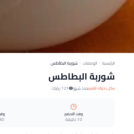
الرئيسية
الوصفات
شوربة البطاطس
شوربة البطاطس
منذ شهر
121 زيارات
سجّل دخولك للتقييم
وقت التحضير
وقت
10 دقيقة
30 دقيق