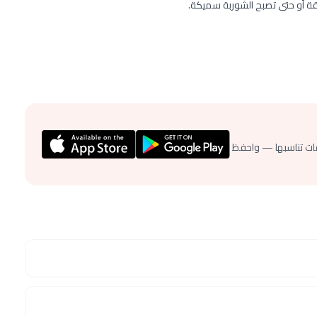
ات تناسبها — واحفظ