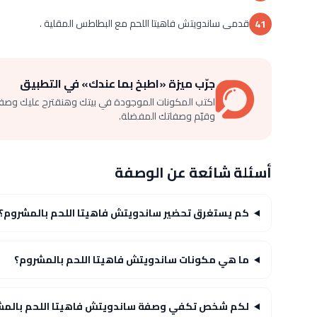
قدمى ساندويتش فاهيتا اللحم مع البطاطس المقلية .
41
جرّب ميزة «اطبخ بما عندك» في التطبيق
اكتب المكونات الموجودة في بيتك وهنقترح عليك وصف
وقيّم وصفاتك المفضلة.
أسئلة شائعة عن الوصفة
كم يستغرق تحضير ساندويتش فاهيتا اللحم بالمشروم؟
ما هي مكونات ساندويتش فاهيتا اللحم بالمشروم؟
لكم شخص تكفي وصفة ساندويتش فاهيتا اللحم بالمش