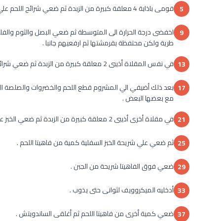
قومى باذابة 4 معلقة كبيرة من الزبدة ثم ضعي شرائح اللحم علي دفعات وقلبيها حتى تأخذ اللون البنى وتنضج ثم ارفعيهم جانبا .
5
9
طرية ولكن محتفظة بقرمشتها ثم ارفعيهم جانبا .
في نفس المقلاة أذيبى 2 معلقة كبيرة من الزبدة ثم ضعي شرائح المشروم وانتظرى حتى ينزل المشروم ماؤه ثم يشربه مرة ثانية .
13
17
مع بعضها البعض .
في مقلاة أخرى أذيبى 2 معلقة كبيرة من الزبدة ثم ضعي الخبز علي باطنه بحيث يتحمص قليلا ويكتسب اللون الذهبى .
21
ثم ضعي علي شريحة الخبز السفلية كمية من فاهيتا اللحم .
25
ضعي فوق الفاهيتا شريحة من الجبن .
29
أدخليه الميكروويف لثوانى حتى يذوب .
33
ضعي كمية أخرى من فاهيتا اللحم ثم أغلقى الساندويتش .
37