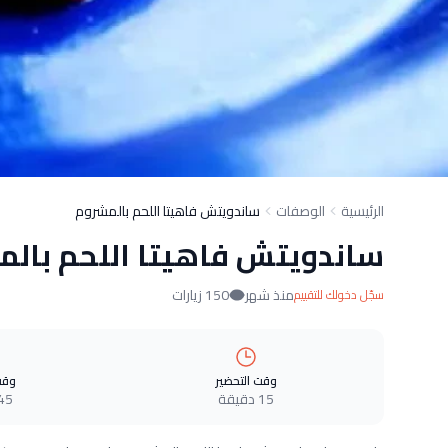
الرئيسية
الوصفات
ساندويتش فاهيتا اللحم بالمشروم
ساندويتش فاهيتا اللحم بال
منذ شهر
150 زيارات
سجّل دخولك للتقييم
وقت التحضير
وقت
15 دقيقة
45 دقيق