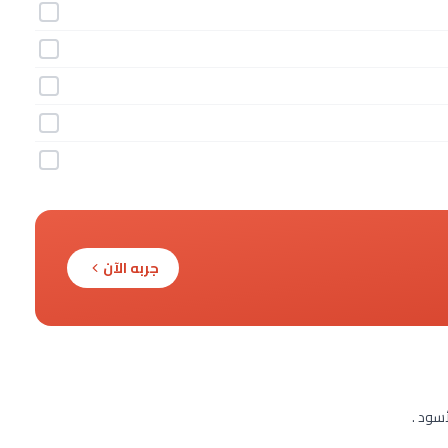
جربه الآن
أسود .