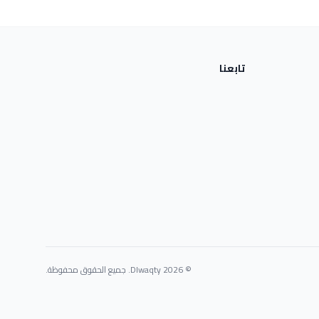
تابعنا
© 2026 Dlwaqty. جميع الحقوق محفوظة.