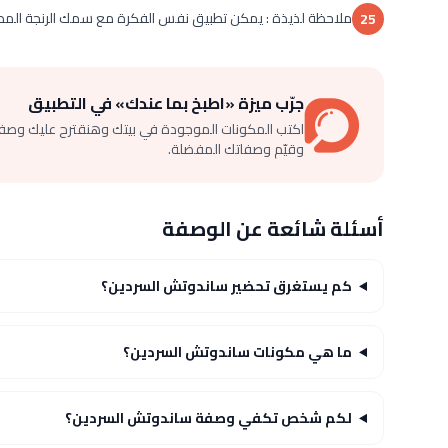
ملاحظة لذيذة : يمكن تطبيق نفس الفكرة مع سمك الرنجة المدخ
25
جرّب ميزة «اطبخ بما عندك» في التطبيق
اكتب المكونات الموجودة في بيتك وهنقترح عليك وصف
وقيّم وصفاتك المفضلة.
أسئلة شائعة عن الوصفة
كم يستغرق تحضير ساندوتش السردين؟
ما هي مكونات ساندوتش السردين؟
لكم شخص تكفي وصفة ساندوتش السردين؟