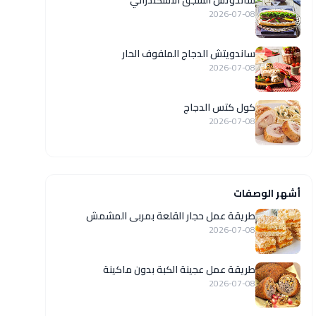
ساندوتش السجق الاسكندراني
2026-07-08
ساندويتش الدجاج الملفوف الحار
2026-07-08
كول كتس الدجاج
2026-07-08
أشهر الوصفات
طريقة عمل حجار القلعة بمربى المشمش
2026-07-08
طريقة عمل عجينة الكبة بدون ماكينة
2026-07-08