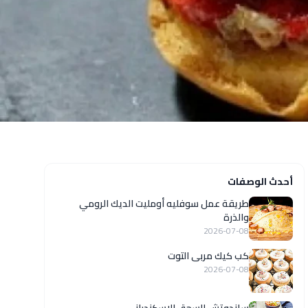
أحدث الوصفات
طريقة عمل سوفليه أومليت الديك الرومي
والذرة
2026-07-08
كب كيك مربى التوت
2026-07-08