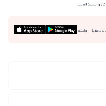
ن أو الفسيخ المملح .
ات تناسبها — واحفظ