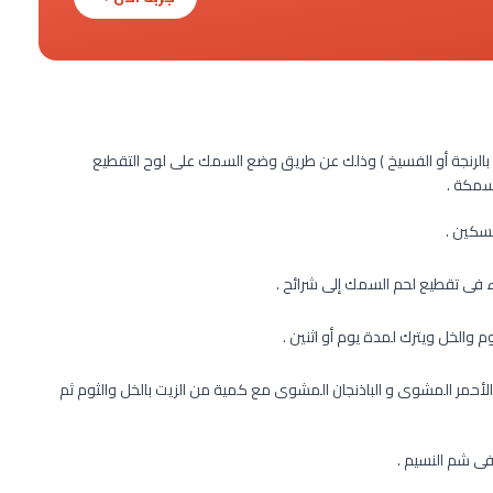
الرنجة أو الفسيخ ) وذلك عن طريق وضع السمك على لوح التقطيع
سمكة .
لسكين .
ء فى تقطيع لحم السمك إلى شرائح .
 والخل ويترك لمدة يوم أو اثنين .
الأحمر المشوى و الباذنجان المشوى مع كمية من الزيت بالخل والثوم ثم
فى شم النسيم .