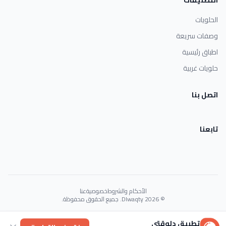
الحلويات
وصفات سريعة
اطباق رئيسية
حلويات غربية
اتصل بنا
تابعنا
الأحكام والشروط
خصوصية
عنا
© 2026 Dlwaqty. جميع الحقوق محفوظة.
Powered by
GAIT
تطبيق دلوقتي