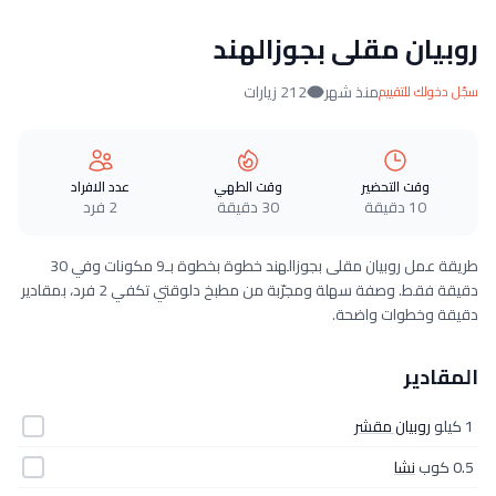
روبيان مقلى بجوزالهند
منذ شهر
212 زيارات
سجّل دخولك للتقييم
وقت التحضير
وقت الطهي
عدد الافراد
10 دقيقة
30 دقيقة
2 فرد
طريقة عمل روبيان مقلى بجوزالهند خطوة بخطوة بـ9 مكونات وفي 30
دقيقة فقط. وصفة سهلة ومجرّبة من مطبخ دلوقتي تكفي 2 فرد، بمقادير
دقيقة وخطوات واضحة.
المقادير
1 كيلو
روبيان مقشر
0.5 كوب
نشا