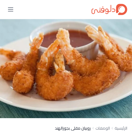
الرئيسية
الوصفات
روبيان مقلى بجوزالهند