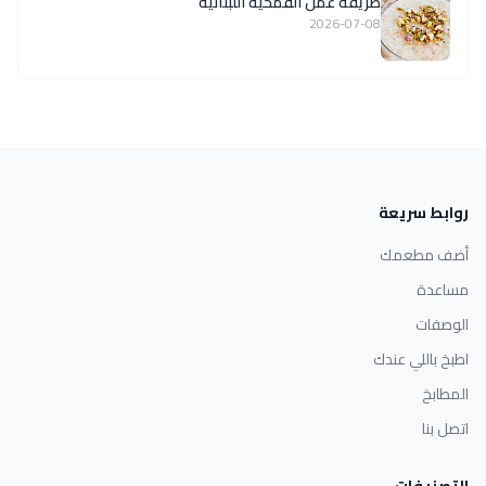
طريقة عمل القمحية اللبنانية
2026-07-08
روابط سريعة
أضف مطعمك
مساعدة
الوصفات
اطبخ باللي عندك
المطابخ
اتصل بنا
التصنيفات