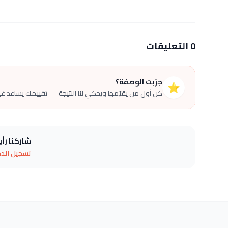
0 التعليقات
جرّبت الوصفة؟
⭐
كن أول من يقيّمها ويحكي لنا النتيجة — تقييمك يساعد غير
شاركنا رأ
تسجيل الد