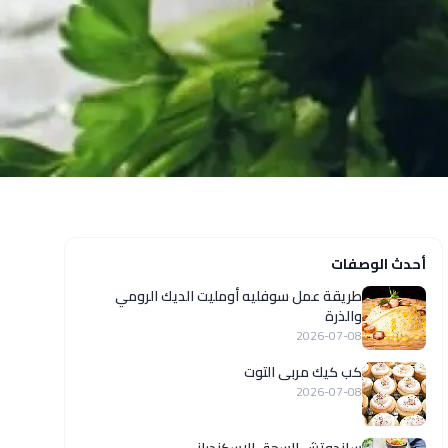
أحدث الوصفات
طريقة عمل سوفليه أومليت الديك الرومي
والذرة
2026-07-08
كب كيك مربى التوت
2026-07-08