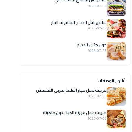
ساندوتش السجق الاسكندراني
2026-07-08
ساندويتش الدجاج الملفوف الحار
2026-07-08
كول كتس الدجاج
2026-07-08
أشهر الوصفات
طريقة عمل حجار القلعة بمربى المشمش
2026-07-08
طريقة عمل عجينة الكبة بدون ماكينة
2026-07-08