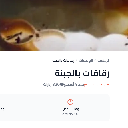
الرئيسية
الوصفات
رقاقات بالجبنة
رقاقات بالجبنة
منذ 4 أسابيع
320 زيارات
سجّل دخولك للتقييم
وقت التحضير
وقت
18 دقيقة
55 دقيق