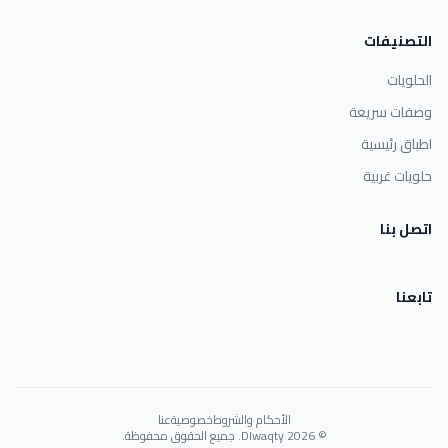
التصنيفات
الحلويات
وصفات سريعة
اطباق رئيسية
حلويات غربية
اتصل بنا
تابعنا
الأحكام والشروط
خصوصية
عنا
© 2026 Dlwaqty. جميع الحقوق محفوظة.