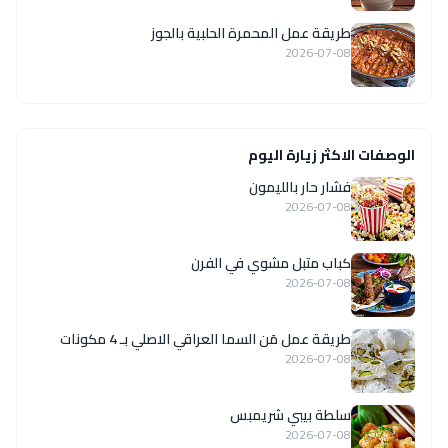
طريقة عمل المحمرة الحلبية بالجوز
2026-07-08
الوصفات الاكثر زيارة اليوم
فشار حار بالليمون
2026-07-08
كباب متبل مشوي في الفرن
2026-07-08
طريقة عمل مَن السما العراقي الاصلي بـ 4 مكونات
2026-07-08
سلطة بيبي شريمبس
2026-07-08