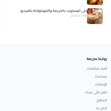
حلى البسكويت بالكريمة والشوكولاتة بالفيديو
2026-07-08
روابط سريعة
أضف مطعمك
مساعدة
الوصفات
اطبخ باللي عندك
المطابخ
اتصل بنا