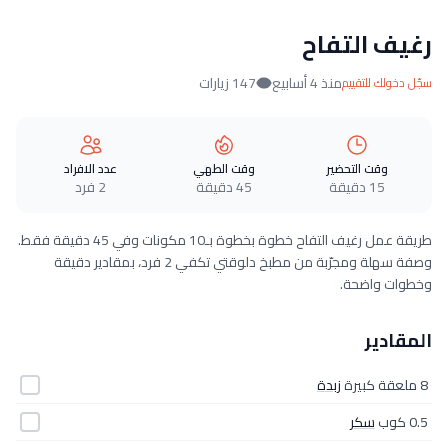
رغيف التفاح
منذ 4 أسابيع
147 زيارات
سجّل دخولك للتقييم
وقت التحضير
وقت الطهي
عدد الافراد
15 دقيقة
45 دقيقة
2 فرد
طريقة عمل رغيف التفاح خطوة بخطوة بـ10 مكونات وفي 45 دقيقة فقط.
وصفة سهلة ومجرّبة من مطبخ دلوقتي تكفي 2 فرد، بمقادير دقيقة
وخطوات واضحة.
المقادير
8 ملعقة كبيرة
زبدة
0.5 كوب
سكر