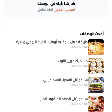
شاركنا رأيك في الوصفة
تسجيل الدخول
لترك تعليق.
أحدث الوصفات
طريقة عمل سوفليه أومليت الديك الرومي والذرة
2026-07-08
كب كيك مربى التوت
2026-07-08
ساندوتش السجق الاسكندراني
2026-07-08
ساندويتش الدجاج الملفوف الحار
2026-07-08