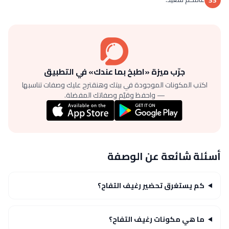
جرّب ميزة «اطبخ بما عندك» في التطبيق
اكتب المكونات الموجودة في بيتك وهنقترح عليك وصفات تناسبها
— واحفظ وقيّم وصفاتك المفضلة.
أسئلة شائعة عن الوصفة
كم يستغرق تحضير رغيف التفاح؟
ما هي مكونات رغيف التفاح؟