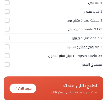
4 حبة
بيض
2 كوب
طحين
2 ملعقة صغيرة
بكينج بودر
0.125 ملعقة صغيرة
ملح
2 ملعقة صغيرة
فانيليا
2 حبة
تفاح مقشر و
(مبشور)
0.5 ملعقة صغيرة
– 1 برش قشر الليمون
مسحوق السكر
اطبخ باللي عندك
جربه الآن
ابحث عن وصفات بناءً على مكوناتك.