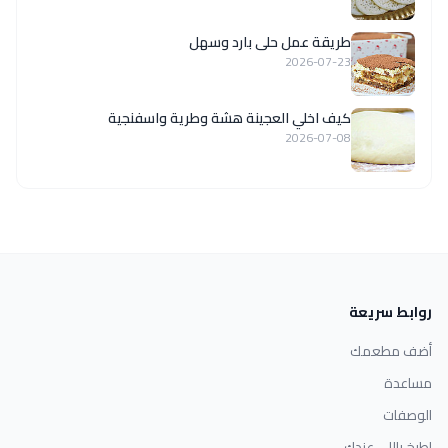
طريقة عمل حلى بارد وسهل
2026-07-23
كيف اخلي العجينة هشة وطرية واسفنجية
2026-07-08
روابط سريعة
أضف مطعمك
مساعدة
الوصفات
اطبخ باللي عندك