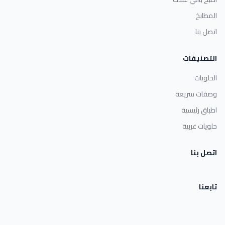
المطابخ
اتصل بنا
التصنيفات
الحلويات
وصفات سريعة
اطباق رئيسية
حلويات غربية
اتصل بنا
تابعنا