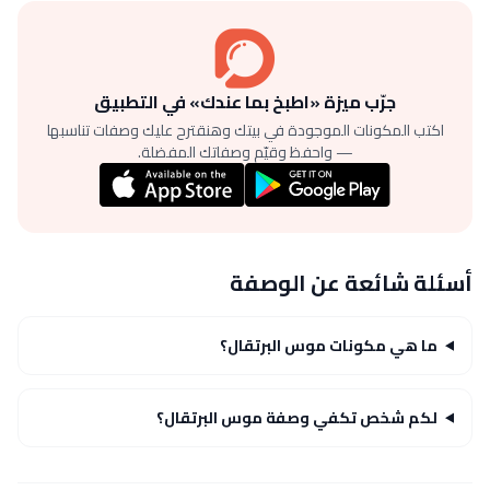
جرّب ميزة «اطبخ بما عندك» في التطبيق
اكتب المكونات الموجودة في بيتك وهنقترح عليك وصفات تناسبها
— واحفظ وقيّم وصفاتك المفضلة.
أسئلة شائعة عن الوصفة
ما هي مكونات موس البرتقال؟
لكم شخص تكفي وصفة موس البرتقال؟