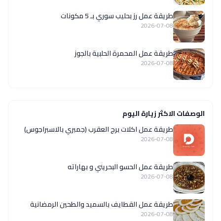
طريقة عمل رز بحليب سوري بـ 5 مكونات
2026-07-08
طريقة عمل المحمرة الحلبية بالجوز
2026-07-08
الوصفات الاكثر زيارة اليوم
طريقة عمل اكلات برج العقرب (جمبري بالاسبراجوس)
2026-07-08
طريقة عمل الحسو البحريني و بهاراته
2026-07-08
طريقة عمل القطايف بالسميد والطحين الرمضانية
2026-07-08