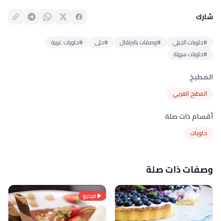
شارك
#حلويات الجيلي
#وصفات بالبرتقال
#حلى
#حلويات غربية
#حلويات سهلة
المطبخ
المطبخ الغربي
أقسام ذات صلة
حلويات
وصفات ذات صلة
فيديو