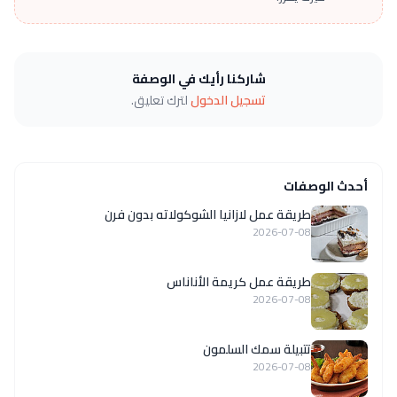
شاركنا رأيك في الوصفة
تسجيل الدخول
لترك تعليق.
أحدث الوصفات
طريقة عمل لازانيا الشوكولاته بدون فرن
2026-07-08
طريقة عمل كريمة الأناناس
2026-07-08
تتبيلة سمك السلمون
2026-07-08