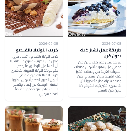
2026-07-08
2026-07-08
طريقة عمل تشيز كيك
كريب النوتيلا بالفيديو
بدون فرن
كريب النوتيلا بالفيديو .. تتعدد طرق
عمل حلى الكريب، وتتنوع حشواته، إلا
طريقة عمل تشيز كيك بدون فرن ..
أن ألذها على الإطلاق ما يحضر
قدمي على سفرتك أشهى وصفات
بشوكولاتة النوتيلا الشهية، شاهدي
الحلويات الغربية من وصفات التشيز
كريب النوتيلا بالفيديو، وتعلمي
كيك الشهية بدون استخدام الفرن،
أسهل الطرق لتحضير أشهى الحلويات
وصفة سهلة وطيبة أعديها الآن
الطيبة الوصفة من إعداد وتقديم
شاهدي: تشيز كيك الشوكولاتة
الشيف عامر غبن قدمها خصيصاً
بدون فرن بالفيديو
لمطبخ سيدتي