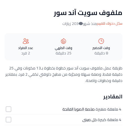
ملفوف سويت آند سور
منذ شهر
203 زيارات
سجّل دخولك للتقييم
وقت التحضير
وقت الطهي
عدد الافراد
8 دقيقة
25 دقيقة
2 فرد
طريقة عمل ملفوف سويت آند سور خطوة بخطوة بـ13 مكونات وفي 25
دقيقة فقط. وصفة سهلة ومجرّبة من مطبخ دلوقتي تكفي 2 فرد، بمقادير
دقيقة وخطوات واضحة.
المقادير
4 ملعقة صغيرة
صلصة الصويا الفاتحة
4 ملعقة كبيرة
خل صينى