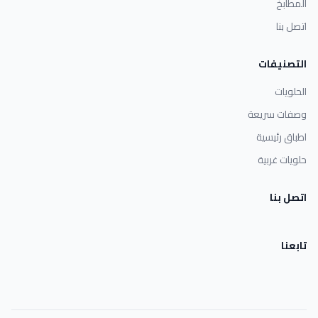
المطابخ
اتصل بنا
التصنيفات
الحلويات
وصفات سريعة
اطباق رئيسية
حلويات غربية
اتصل بنا
تابعنا