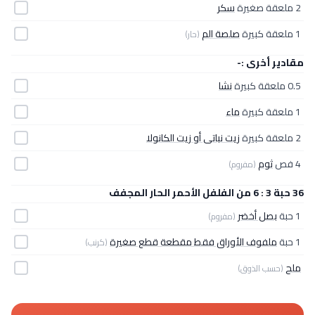
2 ملعقة صغيرة
سكر
1 ملعقة كبيرة
صلصة الم
(حار)
مقادير أخرى :-
0.5 ملعقة كبيرة
نشا
1 ملعقة كبيرة
ماء
2 ملعقة كبيرة
زيت نباتى أو زيت الكانولا
4 فص
ثوم
(مفروم)
36 حبة 3 : 6 من الفلفل الأحمر الحار المجفف
1 حبة
بصل أخضر
(مفروم)
1 حبة
ملفوف الأوراق فقط مقطعة قطع صغيرة
(كرنب)
ملح
(حسب الذوق)