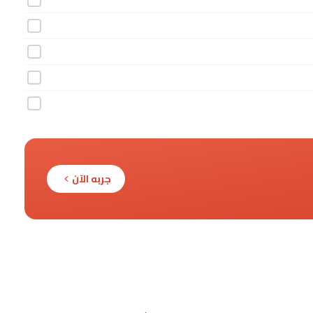
جربه الآن