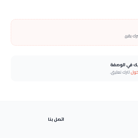
ك يقرر.
يك في الوصفة
خول
لترك تعليق.
اتصل بنا