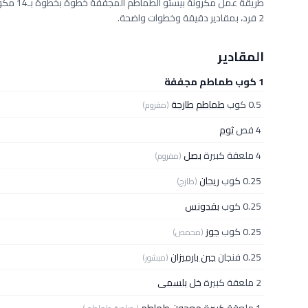
2 فرد، بمقادير دقيقة وخطوات واضحة.
المقادير
1 كوب طماطم مجففة
0.5 كوب
طماطم طازجة
(مفروم)
4 فص
ثوم
4 ملعقة كبيرة
بصل
(مفروم)
0.25 كوب
ريحان
(طازج)
0.25 كوب
بقدونس
0.25 كوب
جوز
(محمص)
0.25 فنجان
جبن بارميزان
(مبشور)
2 ملعقة كبيرة
خل بلسمى