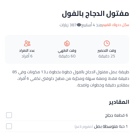
مفتول الدجاج بالفول
منذ 4 أسابيع
387 زيارات
سجّل دخولك للتقييم
وقت التحضير
وقت الطهي
عدد الافراد
25 دقيقة
60 دقيقة
6 أفراد
طريقة عمل مفتول الدجاج بالفول خطوة بخطوة بـ13 مكونات وفي 85
دقيقة فقط. وصفة سهلة ومجرّبة من مطبخ دلوقتي تكفي 6 أفراد،
بمقادير دقيقة وخطوات واضحة.
المقادير
6 قطعة
دجاج
1 حبة
متوسطة بصل
(مفروم ناعم)