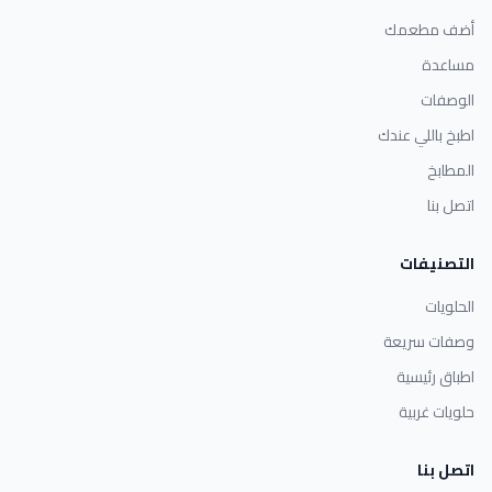
أضف مطعمك
مساعدة
الوصفات
اطبخ باللي عندك
المطابخ
اتصل بنا
التصنيفات
الحلويات
وصفات سريعة
اطباق رئيسية
حلويات غربية
اتصل بنا