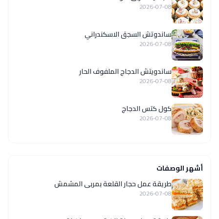
2026-07-08
ساندوتش السجق الاسكندراني
2026-07-08
ساندويتش الدجاج الملفوف الحار
2026-07-08
كول كتس الدجاج
2026-07-08
أشهر الوصفات
طريقة عمل حجار القلعة بمربى المشمش
2026-07-08