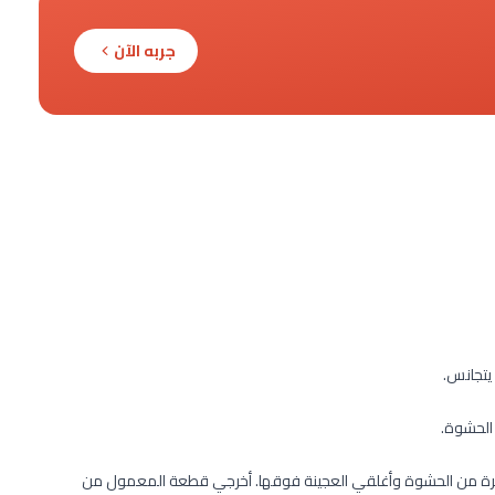
جربه الآن
 يتجانس.
الحشوة.
رة من الحشوة وأغلقي العجينة فوقها. أخرجي قطعة المعمول من