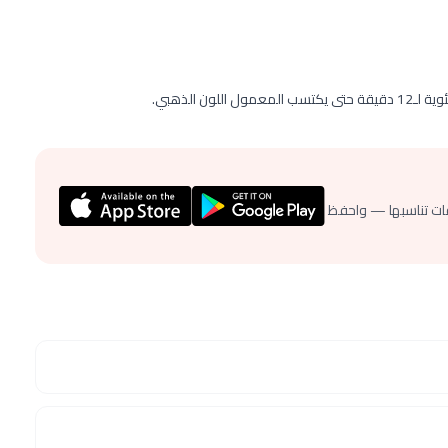
ات تناسبها — واحفظ