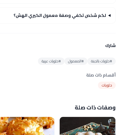
لكم شخص تكفي وصفة معمول الكيري الهش؟
شارك
#حلويات بالجبنة
#المعمول
#حلويات عربية
أقسام ذات صلة
حلويات
وصفات ذات صلة