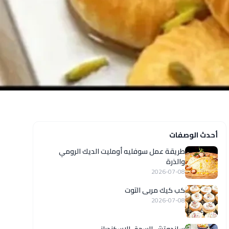
أحدث الوصفات
طريقة عمل سوفليه أومليت الديك الرومي
والذرة
2026-07-08
كب كيك مربى التوت
2026-07-08