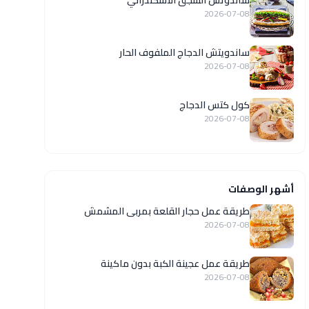
ساندوتش السجق الاسكندراني
2026-07-08
ساندويتش الدجاج الملفوف الحار
2026-07-08
كول كتس الدجاج
2026-07-08
أشهر الوصفات
طريقة عمل حجار القلعة بمربى المشمش
2026-07-08
طريقة عمل عجينة الكبة بدون ماكينة
2026-07-08