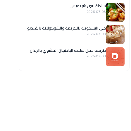
سلطة بيبي شريمبس
2026-07-08
حلى البسكويت بالكريمة والشوكولاتة بالفيديو
2026-07-08
طريقة عمل سلطة الباذنجان المشوي بالرمان
2026-07-08