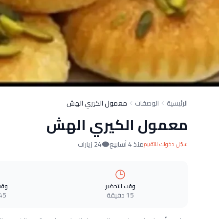
الرئيسية
الوصفات
معمول الكيري الهش
معمول الكيري الهش
منذ 4 أسابيع
24 زيارات
سجّل دخولك للتقييم
وقت التحضير
وقت
15 دقيقة
45 دقيق