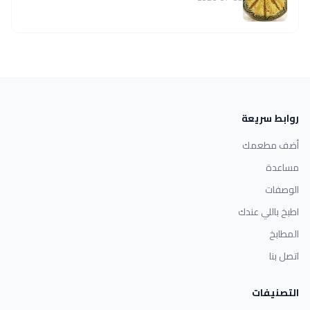
روابط سريعة
أضف مطعمك
مساعدة
الوصفات
اطبخ باللي عندك
المطابخ
اتصل بنا
التصنيفات