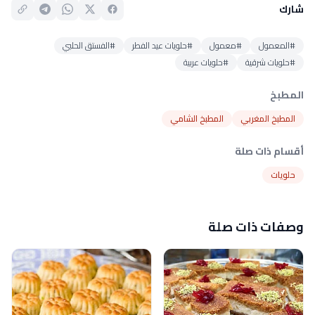
شارك
#المعمول
#معمول
#حلويات عيد الفطر
#الفستق الحلبي
#حلويات شرقية
#حلويات عربية
المطبخ
المطبخ المغربي
المطبخ الشامي
أقسام ذات صلة
حلويات
وصفات ذات صلة