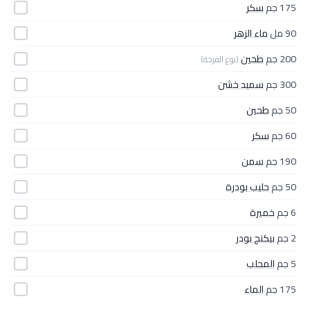
175 جم
سكر
90 مل
ماء الزهر
200 جم
طحين
(نوع الفرخة)
300 جم
سميد خشن
50 جم
طحين
60 جم
سكر
190 جم
سمن
50 جم
حليب بودرة
6 جم
خميرة
2 جم
بيكنج بودر
5 جم
المحلب
175 جم
الماء