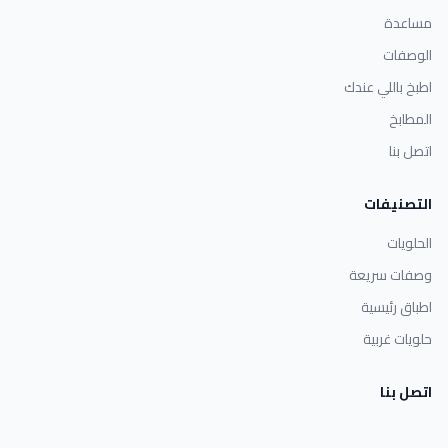
مساعدة
الوصفات
اطبخ باللي عندك
المطابخ
اتصل بنا
التصنيفات
الحلويات
وصفات سريعة
اطباق رئيسية
حلويات غربية
اتصل بنا