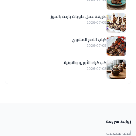
طريقة عمل حلويات باردة بالموز
2026-07-08
كباب اللحم المشوي
2026-07-08
كب كيك الأوريو والنوتيلا
2026-07-08
روابط سريعة
أضف مطعمك