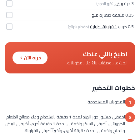
3 حبة
بيض،
(كبير الحجم)
0.25 ملعقة صغيرة
ملح
0.5 كوب
1 فراولة، طولية
(مقطع شرائح)
اطبخ باللي عندك
جربه الآن
ابحث عن وصفات بناءً على مكوناتك.
خطوات التحضير
المكونات المستخدمة.
1
اخفقي مبشور جوز الهند لمدة 1 دقيقة باستخدام وعاء معالج الطعام
5
الكهربائي، أضيفي السكر واخفقي لمدة 1 دقيقة أخرى، أضيفي البيض
والملح واخفقي لمدة دقيقة أخرى، وأخيراً أصيفي الفراولة.