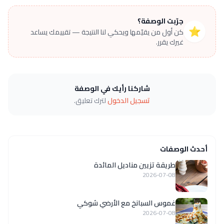
جرّبت الوصفة؟
⭐
كن أول من يقيّمها ويحكي لنا النتيجة — تقييمك يساعد
غيرك يقرر.
شاركنا رأيك في الوصفة
تسجيل الدخول
لترك تعليق.
أحدث الوصفات
طريقة تزيين مناديل المائدة
2026-07-08
غموس السبانخ مع الأرضي شوكي
2026-07-08